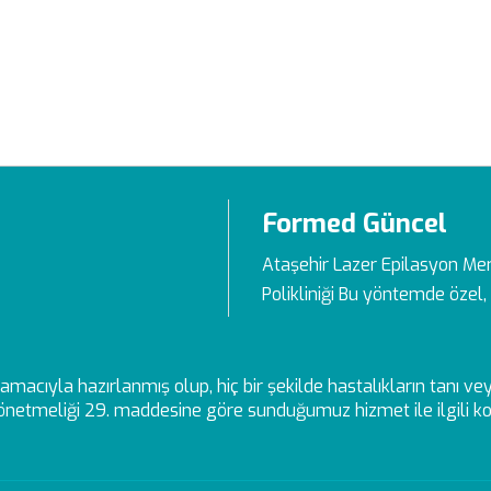
Formed Güncel
Ataşehir Lazer Epilasyon Me
Polikliniği Bu yöntemde özel, 
ek amacıyla hazırlanmış olup, hiç bir şekilde hastalıkların tanı 
netmeliği 29. maddesine göre sunduğumuz hizmet ile ilgili kon