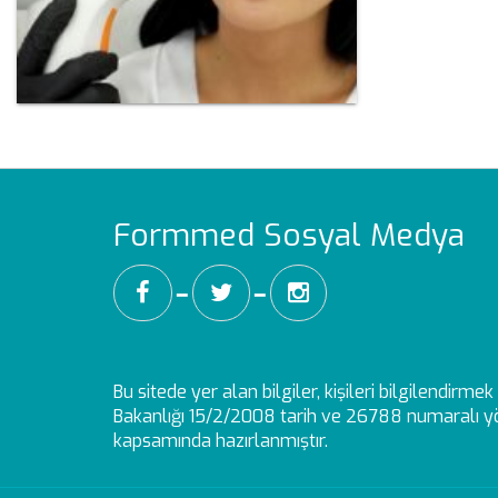
Formmed Sosyal Medya
━
━
Bu sitede yer alan bilgiler, kişileri bilgilendirm
Bakanlığı 15/2/2008 tarih ve 26788 numaralı yö
kapsamında hazırlanmıştır.