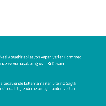
rkezi
Ataşehir epilasyon yapan yerler, Formmed
ince ve yumuşak bir iğne...
Devamı
veya tedavisinde kullanılamazlar. Sitemiz Sağlık
ularda bilgilendirme amaçlı tanıtım ve ilan