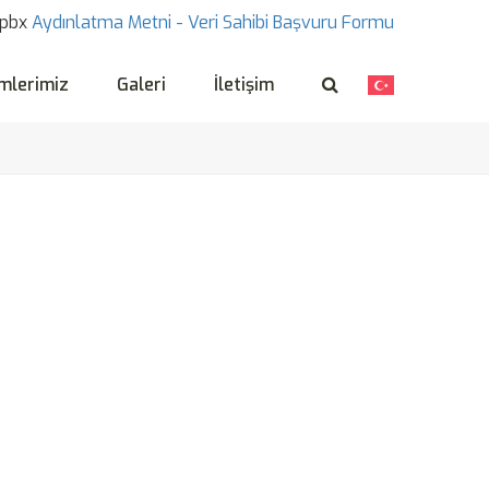
pbx
Aydınlatma Metni -
Veri Sahibi Başvuru Formu
mlerimiz
Galeri
İletişim