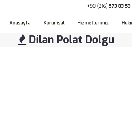
+90 (216)
573 83 53
Anasayfa
Kurumsal
Hizmetlerimiz
Heki
Dilan Polat Dolgu