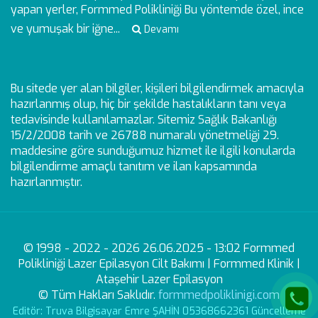
yapan yerler, Formmed Polikliniği Bu yöntemde özel, ince
ve yumuşak bir iğne...
Devamı
Bu sitede yer alan bilgiler, kişileri bilgilendirmek amacıyla
hazırlanmış olup, hiç bir şekilde hastalıkların tanı veya
tedavisinde kullanılamazlar. Sitemiz Sağlık Bakanlığı
15/2/2008 tarih ve 26788 numaralı yönetmeliği 29.
maddesine göre sunduğumuz hizmet ile ilgili konularda
bilgilendirme amaçlı tanıtım ve ilan kapsamında
hazırlanmıştır.
© 1998 - 2022 - 2026 26.06.2025 - 13:02 Formmed
Polikliniği Lazer Epilasyon Cilt Bakımı | Formmed Klinik |
Ataşehir Lazer Epilasyon
© Tüm Hakları Saklıdır.
formmedpoliklinigi.com
Editör: Truva Bilgisayar Emre ŞAHİN 05368662361 Güncelleme