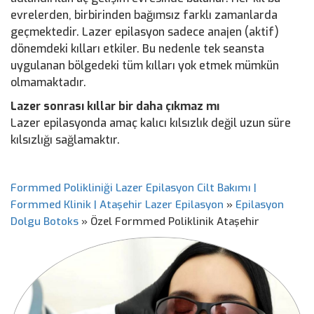
evrelerden, birbirinden bağımsız farklı zamanlarda
geçmektedir. Lazer epilasyon sadece anajen (aktif)
dönemdeki kılları etkiler. Bu nedenle tek seansta
uygulanan bölgedeki tüm kılları yok etmek mümkün
olmamaktadır.
Lazer sonrası kıllar bir daha çıkmaz mı
Lazer epilasyonda amaç kalıcı kılsızlık değil uzun süre
kılsızlığı sağlamaktır.
Formmed Polikliniği Lazer Epilasyon Cilt Bakımı |
Formmed Klinik | Ataşehir Lazer Epilasyon
»
Epilasyon
Dolgu Botoks
»
Özel Formmed Poliklinik Ataşehir