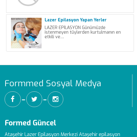
Lazer Epilasyon Yapan Yerler
LAZER EPİLASYON Günümüzde
istenmeyen tüylerden kurtulmanın en
etkili ve…
Formmed Sosyal Medya
━
━
Formed Güncel
Ataşehir Lazer Epilasyon Merkezi
Ataşehir epilasyon