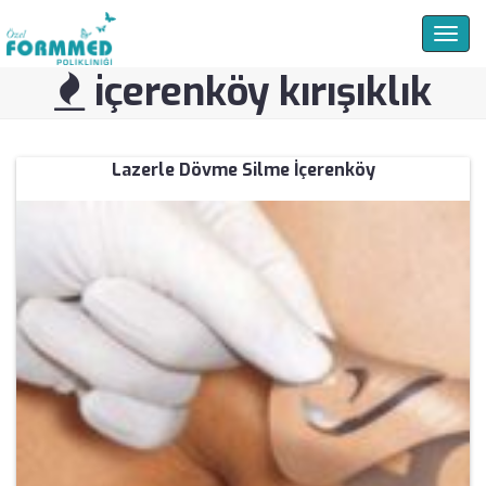
Togg
navig
içerenköy kırışıklık
Lazerle Dövme Silme İçerenköy