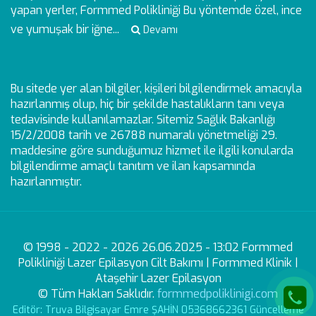
yapan yerler, Formmed Polikliniği Bu yöntemde özel, ince
ve yumuşak bir iğne...
Devamı
Bu sitede yer alan bilgiler, kişileri bilgilendirmek amacıyla
hazırlanmış olup, hiç bir şekilde hastalıkların tanı veya
tedavisinde kullanılamazlar. Sitemiz Sağlık Bakanlığı
15/2/2008 tarih ve 26788 numaralı yönetmeliği 29.
maddesine göre sunduğumuz hizmet ile ilgili konularda
bilgilendirme amaçlı tanıtım ve ilan kapsamında
hazırlanmıştır.
© 1998 - 2022 - 2026 26.06.2025 - 13:02 Formmed
Polikliniği Lazer Epilasyon Cilt Bakımı | Formmed Klinik |
Ataşehir Lazer Epilasyon
© Tüm Hakları Saklıdır.
formmedpoliklinigi.com
Editör: Truva Bilgisayar Emre ŞAHİN 05368662361 Güncelleme