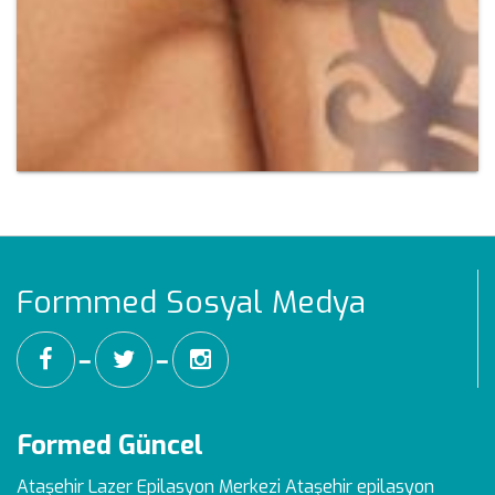
Formmed Sosyal Medya
━
━
Formed Güncel
Ataşehir Lazer Epilasyon Merkezi
Ataşehir epilasyon