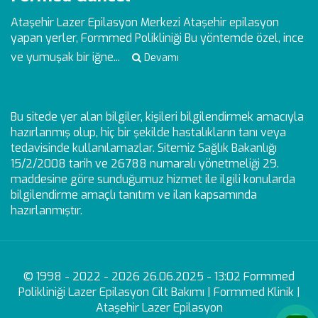
Ataşehir Lazer Epilasyon Merkezi
Ataşehir epilasyon
yapan yerler, Formmed Polikliniği Bu yöntemde özel, ince
ve yumuşak bir iğne...
Devamı
Bu sitede yer alan bilgiler, kişileri bilgilendirmek amacıyla
hazırlanmış olup, hiç bir şekilde hastalıkların tanı veya
tedavisinde kullanılamazlar. Sitemiz Sağlık Bakanlığı
15/2/2008 tarih ve 26788 numaralı yönetmeliği 29.
maddesine göre sunduğumuz hizmet ile ilgili konularda
bilgilendirme amaçlı tanıtım ve ilan kapsamında
hazırlanmıştır.
© 1998 - 2022 - 2026 26.06.2025 - 13:02 Formmed
Polikliniği Lazer Epilasyon Cilt Bakımı | Formmed Klinik |
Ataşehir Lazer Epilasyon