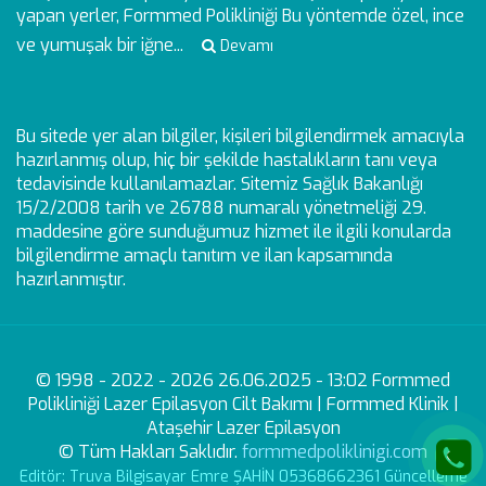
yapan yerler, Formmed Polikliniği Bu yöntemde özel, ince
ve yumuşak bir iğne...
Devamı
Bu sitede yer alan bilgiler, kişileri bilgilendirmek amacıyla
hazırlanmış olup, hiç bir şekilde hastalıkların tanı veya
tedavisinde kullanılamazlar. Sitemiz Sağlık Bakanlığı
15/2/2008 tarih ve 26788 numaralı yönetmeliği 29.
maddesine göre sunduğumuz hizmet ile ilgili konularda
bilgilendirme amaçlı tanıtım ve ilan kapsamında
hazırlanmıştır.
© 1998 - 2022 - 2026 26.06.2025 - 13:02 Formmed
Polikliniği Lazer Epilasyon Cilt Bakımı | Formmed Klinik |
Ataşehir Lazer Epilasyon
© Tüm Hakları Saklıdır.
formmedpoliklinigi.com
Editör: Truva Bilgisayar Emre ŞAHİN 05368662361 Güncelleme