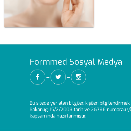
Formmed Sosyal Medya
━
━
Bu sitede yer alan bilgiler, kişileri bilgilendirm
Bakanlığı 15/2/2008 tarih ve 26788 numaralı yö
kapsamında hazırlanmıştır.