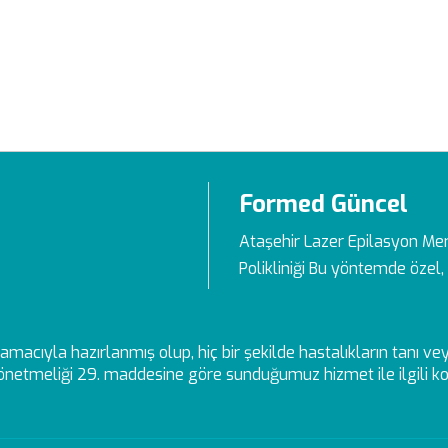
Formed Güncel
Ataşehir Lazer Epilasyon Me
Polikliniği Bu yöntemde özel, 
ek amacıyla hazırlanmış olup, hiç bir şekilde hastalıkların tanı 
netmeliği 29. maddesine göre sunduğumuz hizmet ile ilgili kon