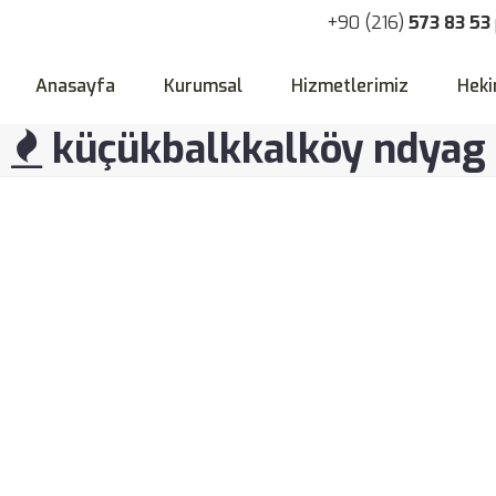
+90 (216)
573 83 53
Anasayfa
Kurumsal
Hizmetlerimiz
Heki
küçükbalkkalköy ndyag