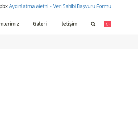
pbx
Aydınlatma Metni -
Veri Sahibi Başvuru Formu
mlerimiz
Galeri
İletişim