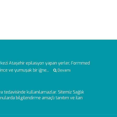
rkezi
Ataşehir epilasyon yapan yerler, Formmed
ince ve yumuşak bir iğne...
Devamı
veya tedavisinde kullanılamazlar. Sitemiz Sağlık
ularda bilgilendirme amaçlı tanıtım ve ilan