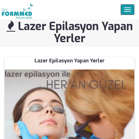
Togg
navig
Lazer Epilasyon Yapan
Yerler
Lazer Epilasyon Yapan Yerler