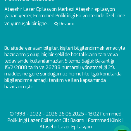
Ataşehir Lazer Epilasyon Merkezi
Ataşehir epilasyon
yapan yerler, Formmed Polikliniği Bu yöntemde özel, ince
ve yumuşak bir iğne...
Devamı
Bu sitede yer alan bilgiler, kişileri bilgilendirmek amacıyla
hazırlanmış olup, hiç bir şekilde hastalıkların tanı veya
tedavisinde kullanılamazlar. Sitemiz Sağlık Bakanlığı
15/2/2008 tarih ve 26788 numaralı yönetmeliği 29.
maddesine göre sunduğumuz hizmet ile ilgili konularda
bilgilendirme amaçlı tanıtım ve ilan kapsamında
hazırlanmıştır.
© 1998 - 2022 - 2026 26.06.2025 - 13:02 Formmed
Polikliniği Lazer Epilasyon Cilt Bakımı | Formmed Klinik |
Ataşehir Lazer Epilasyon