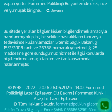
yapan yerler, Formmed Polikliniği Bu yöntemde özel, ince
ve yumuşak bir iğne...
Devamı
Bu sitede yer alan bilgiler, kişileri bilgilendirmek amacıyla
hazırlanmış olup, hiç bir şekilde hastalıkların tanı veya
tedavisinde kullanılamazlar. Sitemiz Sağlık Bakanlığı
15/2/2008 tarih ve 26788 numaralı yönetmeliği 29.
maddesine göre sunduğumuz hizmet ile ilgili konularda
bilgilendirme amaçlı tanıtım ve ilan kapsamında
hazırlanmıştır.
© 1998 - 2022 - 2026 26.06.2025 - 13:02 Formmed
Polikliniği Lazer Epilasyon Cilt Bakımı | Formmed Klinik |
Ataşehir Lazer Epilasyon
© Tüm Hakları Saklıdır.
formmedpoliklinigi.com
Editör: Truva Bilgisayar Emre ŞAHİN 05368662361 Güncelleme