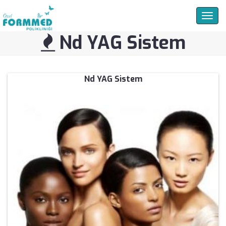
Togg
navig
Nd YAG Sistem
Nd YAG Sistem