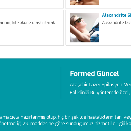
Alexandrite S
arının, kıl köküne ulaştırılarak
Alexandrite laz
Formed Güncel
Ataşehir Lazer Epilasyon Me
Polikliniği Bu yöntemde özel, 
ek amacıyla hazırlanmış olup, hiç bir şekilde hastalıkların tanı 
netmeliği 29. maddesine göre sunduğumuz hizmet ile ilgili kon