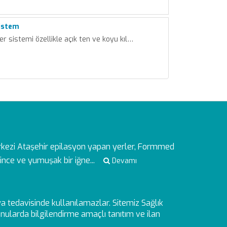
istem
er sistemi özellikle açık ten ve koyu kıl…
rkezi
Ataşehir epilasyon yapan yerler, Formmed
ince ve yumuşak bir iğne...
Devamı
veya tedavisinde kullanılamazlar. Sitemiz Sağlık
ularda bilgilendirme amaçlı tanıtım ve ilan