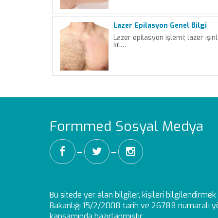
Lazer Epilasyon Genel Bilgi
Lazer epilasyon işlemi; lazer ışınl
kıl…
Formmed Sosyal Medya
━
━
Bu sitede yer alan bilgiler, kişileri bilgilendirm
Bakanlığı 15/2/2008 tarih ve 26788 numaralı yö
kapsamında hazırlanmıştır.