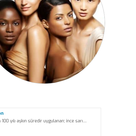
on
n 100 yılı aşkın süredir uygulanan; ince sarı…