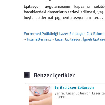
Epilasyon uygulamasının kapsamlı şekil
bacaklardaki damarların tedavi edilmesi, yaşlılı
huylu epidermal pigmentli lezyonların tedav
Formmed Polikliniği Lazer Epilasyon Cilt Bakımı
»
Hizmetlerimiz
»
Lazer Epilasyon, İğneli Epilas
Benzer İçerikler
Şerifali Lazer Epilasyon
Şerifali Lazer Epilasyon, Lazer te
alanında…