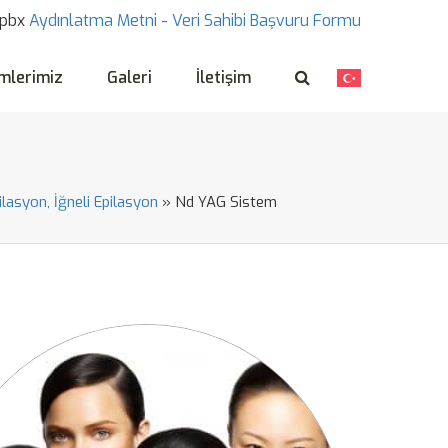
pbx
Aydınlatma Metni -
Veri Sahibi Başvuru Formu
mlerimiz
Galeri
İletişim
ilasyon, İğneli Epilasyon
»
Nd YAG Sistem