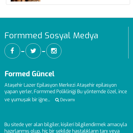
Formmed Sosyal Medya
━
━
Formed Güncel
Ataşehir Lazer Epilasyon Merkezi
Ataşehir epilasyon
yapan yerler, Formmed Polikliniği Bu yöntemde özel, ince
ve yumuşak bir iğne...
Devamı
Bu sitede yer alan bilgiler, kişileri bilgilendirmek amacıyla
hazırlanmış olup, hiç bir şekilde hastalıkların tanı veya