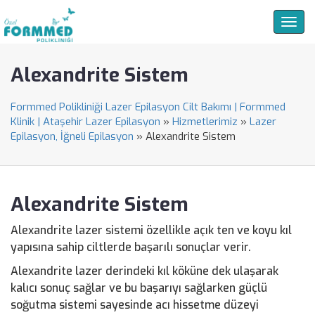
Togg
navig
Alexandrite Sistem
Formmed Polikliniği Lazer Epilasyon Cilt Bakımı | Formmed
Klinik | Ataşehir Lazer Epilasyon
»
Hizmetlerimiz
»
Lazer
Epilasyon, İğneli Epilasyon
»
Alexandrite Sistem
Alexandrite Sistem
Alexandrite lazer sistemi özellikle açık ten ve koyu kıl
yapısına sahip ciltlerde başarılı sonuçlar verir.
Alexandrite lazer derindeki kıl köküne dek ulaşarak
kalıcı sonuç sağlar ve bu başarıyı sağlarken güçlü
soğutma sistemi sayesinde acı hissetme düzeyi