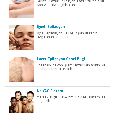
Şerifali Lazer Epilasyon, Lazer teknolojisi
son yıllarda sağlık alanında…
İğneli Epilasyon
İğneli epilasyon 100 yılı aşkın süredir
uygulanan; ince sarı…
Lazer Epilasyon Genel Bilgi
Lazer epilasyon işlemi; lazer ışınlarının, kıl
köküne ulaştırılarak kıl…
Nd YAG Sistem
Yüksek güçlü 1064 nm. Nd-YAG sistem ise
koyu cilt…