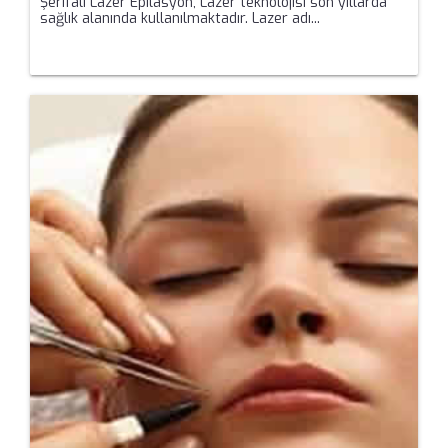
Şerifali Lazer Epilasyon, Lazer teknolojisi son yıllarda
sağlık alanında kullanılmaktadır. Lazer adı...