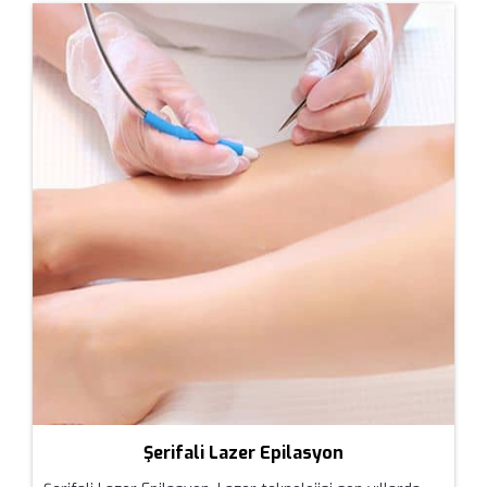
Şerifali Lazer Epilasyon