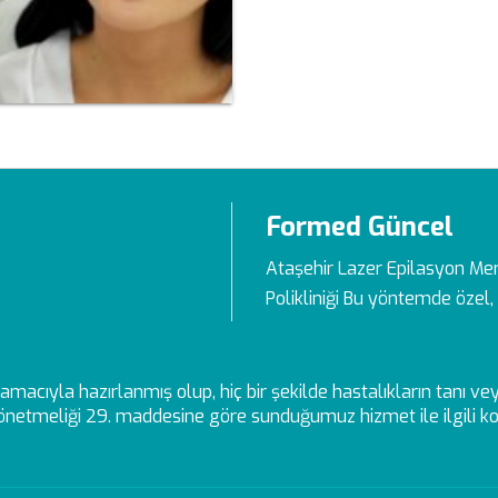
Formed Güncel
Ataşehir Lazer Epilasyon Me
Polikliniği Bu yöntemde özel, 
ek amacıyla hazırlanmış olup, hiç bir şekilde hastalıkların tanı 
netmeliği 29. maddesine göre sunduğumuz hizmet ile ilgili kon