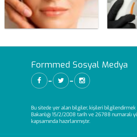
Formmed Sosyal Medya
━
━
Bu sitede yer alan bilgiler, kişileri bilgilendirm
Bakanlığı 15/2/2008 tarih ve 26788 numaralı yö
kapsamında hazırlanmıştır.