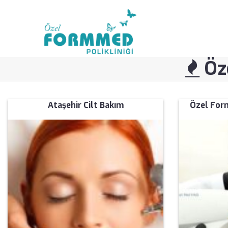
Öze
Ataşehir Cilt Bakım
Özel Form