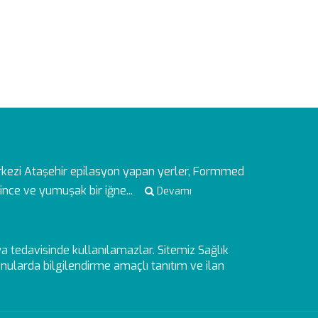
rkezi
Ataşehir epilasyon yapan yerler, Formmed
ince ve yumuşak bir iğne...
Devamı
veya tedavisinde kullanılamazlar. Sitemiz Sağlık
ularda bilgilendirme amaçlı tanıtım ve ilan