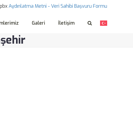
pbx
Aydınlatma Metni -
Veri Sahibi Başvuru Formu
mlerimiz
Galeri
İletişim
aşehir