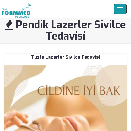
Togg
navig
Pendik Lazerler Sivilce
Tedavisi
Tuzla Lazerler Sivilce Tedavisi