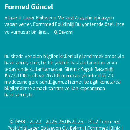
Formed Güncel
Ataşehir Lazer Epilasyon Merkezi
Ataşehir epilasyon
yapan yerler, Formmed Polikliniği Bu yöntemde özel, ince
ve yumuşak bir iğne...
Devamı
Bu sitede yer alan bilgiler, kişileri bilgilendirmek amacıyla
hazırlanmış olup, hiç bir şekilde hastalıkların tanı veya
tedavisinde kullanılamazlar. Sitemiz Sağlık Bakanlığı
15/2/2008 tarih ve 26788 numaralı yönetmeliği 29.
maddesine göre sunduğumuz hizmet ile ilgili konularda
bilgilendirme amaçlı tanıtım ve ilan kapsamında
hazırlanmıştır.
© 1998 - 2022 - 2026 26.06.2025 - 13:02 Formmed
Polikliniği Lazer Epilasyon Cilt Bakımı | Formmed Klinik |