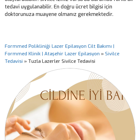
tedavi uygulanabilir. En doğru ücret bilgisi için
doktorunuza muayene olmanız gerekmektedir.
Formmed Polikliniği Lazer Epilasyon Cilt Bakımı |
Formmed Klinik | Ataşehir Lazer Epilasyon
»
Sivilce
Tedavisi
»
Tuzla Lazerler Sivilce Tedavisi