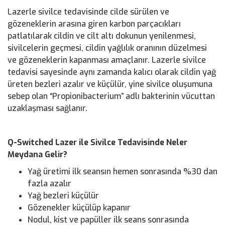
Lazerle sivilce tedavisinde cilde sürülen ve
gözeneklerin arasına giren karbon parçacıkları
patlatılarak cildin ve cilt altı dokunun yenilenmesi,
sivilcelerin geçmesi, cildin yağlılık oranının düzelmesi
ve gözeneklerin kapanması amaçlanır. Lazerle sivilce
tedavisi sayesinde aynı zamanda kalıcı olarak cildin yağ
üreten bezleri azalır ve küçülür, yine sivilce oluşumuna
sebep olan “Propionibacterium” adlı bakterinin vücuttan
uzaklaşması sağlanır.
Q-Switched Lazer ile Sivilce Tedavisinde Neler
Meydana Gelir?
Yağ üretimi ilk seansın hemen sonrasında %30 dan
fazla azalır
Yağ bezleri küçülür
Gözenekler küçülüp kapanır
Nodul, kist ve papüller ilk seans sonrasında