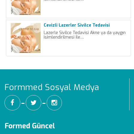
Cevizli Lazerler Sivilce Tedavisi
Lazerle Sivilce Tedavisi Akne ya da yaygın
isimlendirilmesi ile…
Formmed Sosyal Medya
━
━
Formed Güncel