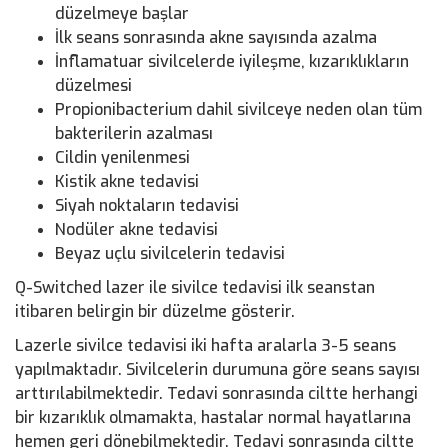
düzelmeye başlar
İlk seans sonrasında akne sayısında azalma
İnflamatuar sivilcelerde iyileşme, kızarıklıkların
düzelmesi
Propionibacterium dahil sivilceye neden olan tüm
bakterilerin azalması
Cildin yenilenmesi
Kistik akne tedavisi
Siyah noktaların tedavisi
Nodüler akne tedavisi
Beyaz uçlu sivilcelerin tedavisi
Q-Switched lazer ile sivilce tedavisi ilk seanstan
itibaren belirgin bir düzelme gösterir.
Lazerle sivilce tedavisi iki hafta aralarla 3-5 seans
yapılmaktadır. Sivilcelerin durumuna göre seans sayısı
arttırılabilmektedir. Tedavi sonrasında ciltte herhangi
bir kızarıklık olmamakta, hastalar normal hayatlarına
hemen geri dönebilmektedir. Tedavi sonrasında ciltte