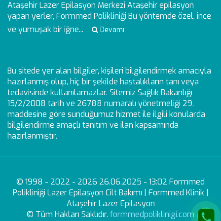
Ataşehir Lazer Epilasyon Merkezi
Ataşehir epilasyon
yapan yerler, Formmed Polikliniği Bu yöntemde özel, ince
ve yumuşak bir iğne...
Devamı
Bu sitede yer alan bilgiler, kişileri bilgilendirmek amacıyla
hazırlanmış olup, hiç bir şekilde hastalıkların tanı veya
tedavisinde kullanılamazlar. Sitemiz Sağlık Bakanlığı
15/2/2008 tarih ve 26788 numaralı yönetmeliği 29.
maddesine göre sunduğumuz hizmet ile ilgili konularda
bilgilendirme amaçlı tanıtım ve ilan kapsamında
hazırlanmıştır.
© 1998 - 2022 - 2026 26.06.2025 - 13:02 Formmed
Polikliniği Lazer Epilasyon Cilt Bakımı | Formmed Klinik |
Ataşehir Lazer Epilasyon
© Tüm Hakları Saklıdır.
formmedpoliklinigi.com