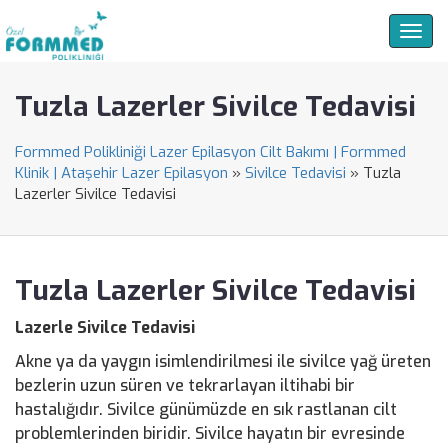
Togg
navig
Tuzla Lazerler Sivilce Tedavisi
Formmed Polikliniği Lazer Epilasyon Cilt Bakımı | Formmed
Klinik | Ataşehir Lazer Epilasyon
»
Sivilce Tedavisi
»
Tuzla
Lazerler Sivilce Tedavisi
Tuzla Lazerler Sivilce Tedavisi
Lazerle Sivilce Tedavisi
Akne ya da yaygın isimlendirilmesi ile sivilce yağ üreten
bezlerin uzun süren ve tekrarlayan iltihabi bir
hastalığıdır. Sivilce günümüzde en sık rastlanan cilt
problemlerinden biridir. Sivilce hayatın bir evresinde