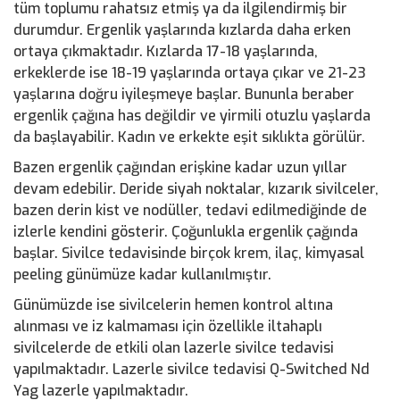
tüm toplumu rahatsız etmiş ya da ilgilendirmiş bir
durumdur. Ergenlik yaşlarında kızlarda daha erken
ortaya çıkmaktadır. Kızlarda 17-18 yaşlarında,
erkeklerde ise 18-19 yaşlarında ortaya çıkar ve 21-23
yaşlarına doğru iyileşmeye başlar. Bununla beraber
ergenlik çağına has değildir ve yirmili otuzlu yaşlarda
da başlayabilir. Kadın ve erkekte eşit sıklıkta görülür.
Bazen ergenlik çağından erişkine kadar uzun yıllar
devam edebilir. Deride siyah noktalar, kızarık sivilceler,
bazen derin kist ve nodüller, tedavi edilmediğinde de
izlerle kendini gösterir. Çoğunlukla ergenlik çağında
başlar. Sivilce tedavisinde birçok krem, ilaç, kimyasal
peeling günümüze kadar kullanılmıştır.
Günümüzde ise sivilcelerin hemen kontrol altına
alınması ve iz kalmaması için özellikle iltahaplı
sivilcelerde de etkili olan lazerle sivilce tedavisi
yapılmaktadır. Lazerle sivilce tedavisi Q-Switched Nd
Yag lazerle yapılmaktadır.