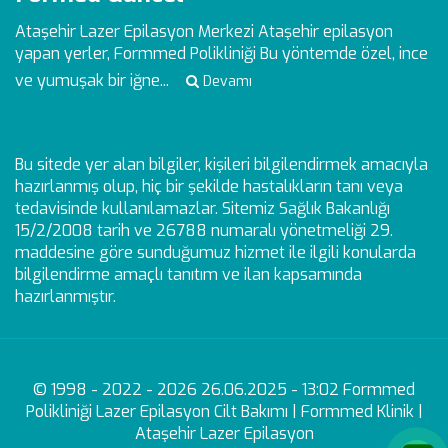
Ataşehir Lazer Epilasyon Merkezi
Ataşehir epilasyon
yapan yerler, Formmed Polikliniği Bu yöntemde özel, ince
ve yumuşak bir iğne...
Devamı
Bu sitede yer alan bilgiler, kişileri bilgilendirmek amacıyla
hazırlanmış olup, hiç bir şekilde hastalıkların tanı veya
tedavisinde kullanılamazlar. Sitemiz Sağlık Bakanlığı
15/2/2008 tarih ve 26788 numaralı yönetmeliği 29.
maddesine göre sunduğumuz hizmet ile ilgili konularda
bilgilendirme amaçlı tanıtım ve ilan kapsamında
hazırlanmıştır.
© 1998 - 2022 - 2026 26.06.2025 - 13:02 Formmed
Polikliniği Lazer Epilasyon Cilt Bakımı | Formmed Klinik |
Ataşehir Lazer Epilasyon