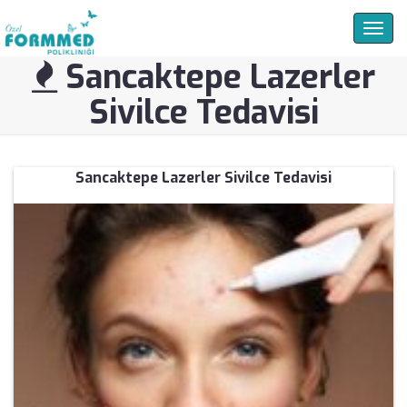
Togg
navig
Sancaktepe Lazerler
Sivilce Tedavisi
Sancaktepe Lazerler Sivilce Tedavisi