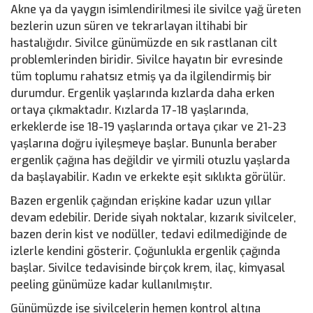
Akne ya da yaygın isimlendirilmesi ile sivilce yağ üreten
bezlerin uzun süren ve tekrarlayan iltihabi bir
hastalığıdır. Sivilce günümüzde en sık rastlanan cilt
problemlerinden biridir. Sivilce hayatın bir evresinde
tüm toplumu rahatsız etmiş ya da ilgilendirmiş bir
durumdur. Ergenlik yaşlarında kızlarda daha erken
ortaya çıkmaktadır. Kızlarda 17-18 yaşlarında,
erkeklerde ise 18-19 yaşlarında ortaya çıkar ve 21-23
yaşlarına doğru iyileşmeye başlar. Bununla beraber
ergenlik çağına has değildir ve yirmili otuzlu yaşlarda
da başlayabilir. Kadın ve erkekte eşit sıklıkta görülür.
Bazen ergenlik çağından erişkine kadar uzun yıllar
devam edebilir. Deride siyah noktalar, kızarık sivilceler,
bazen derin kist ve nodüller, tedavi edilmediğinde de
izlerle kendini gösterir. Çoğunlukla ergenlik çağında
başlar. Sivilce tedavisinde birçok krem, ilaç, kimyasal
peeling günümüze kadar kullanılmıştır.
Günümüzde ise sivilcelerin hemen kontrol altına