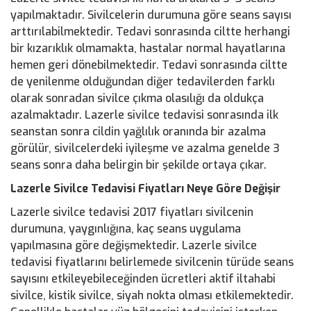
yapılmaktadır. Sivilcelerin durumuna göre seans sayısı
arttırılabilmektedir. Tedavi sonrasında ciltte herhangi
bir kızarıklık olmamakta, hastalar normal hayatlarına
hemen geri dönebilmektedir. Tedavi sonrasında ciltte
de yenilenme olduğundan diğer tedavilerden farklı
olarak sonradan sivilce çıkma olasılığı da oldukça
azalmaktadır. Lazerle sivilce tedavisi sonrasında ilk
seanstan sonra cildin yağlılık oranında bir azalma
görülür, sivilcelerdeki iyileşme ve azalma genelde 3
seans sonra daha belirgin bir şekilde ortaya çıkar.
Lazerle Sivilce Tedavisi Fiyatları Neye Göre Değişir
Lazerle sivilce tedavisi 2017 fiyatları sivilcenin
durumuna, yaygınlığına, kaç seans uygulama
yapılmasına göre değişmektedir. Lazerle sivilce
tedavisi fiyatlarını belirlemede sivilcenin türüde seans
sayısını etkileyebileceğinden ücretleri aktif iltahabi
sivilce, kistik sivilce, siyah nokta olması etkilemektedir.