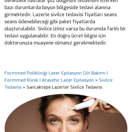
Genellikle hastalar yüz bölgesini tedavisini isterken
bazı durumlarda boyun bölgeside tedavi alanına
girmektedir. Lazerle sivilce tedavisi fiyatları seans
seans ödenebileceği gibi paket fiyatlarda
oluşturulabilir. Sivilce iziniz varsa bu durumda farklı bir
tedavi uygulanabilir. En doğru ücret bilgisi için
doktorunuza muayene olmanız gerekmektedir.
Formmed Polikliniği Lazer Epilasyon Cilt Bakımı |
Formmed Klinik | Ataşehir Lazer Epilasyon
»
Sivilce
Tedavisi
»
Sancaktepe Lazerler Sivilce Tedavisi