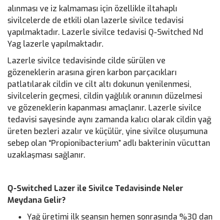
alınması ve iz kalmaması için özellikle iltahaplı
sivilcelerde de etkili olan lazerle sivilce tedavisi
yapılmaktadır. Lazerle sivilce tedavisi Q-Switched Nd
Yag lazerle yapılmaktadır.
Lazerle sivilce tedavisinde cilde sürülen ve
gözeneklerin arasına giren karbon parçacıkları
patlatılarak cildin ve cilt altı dokunun yenilenmesi,
sivilcelerin geçmesi, cildin yağlılık oranının düzelmesi
ve gözeneklerin kapanması amaçlanır. Lazerle sivilce
tedavisi sayesinde aynı zamanda kalıcı olarak cildin yağ
üreten bezleri azalır ve küçülür, yine sivilce oluşumuna
sebep olan “Propionibacterium” adlı bakterinin vücuttan
uzaklaşması sağlanır.
Q-Switched Lazer ile Sivilce Tedavisinde Neler
Meydana Gelir?
Yağ üretimi ilk seansın hemen sonrasında %30 dan