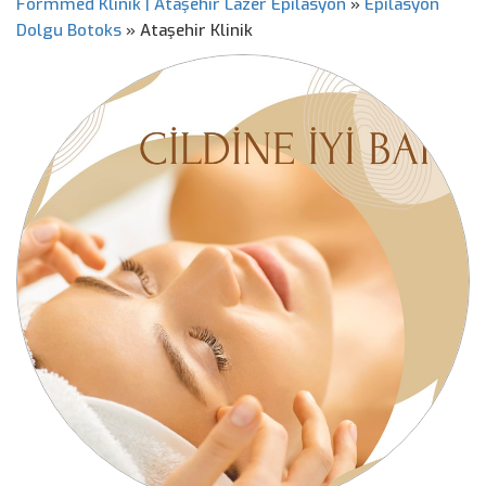
Formmed Klinik | Ataşehir Lazer Epilasyon
»
Epilasyon
Dolgu Botoks
»
Ataşehir Klinik