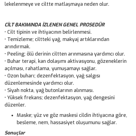
lekelenmeye ve ciltte matlaşmaya neden olur.
CİLT BAKIMINDA İZLENEN GENEL PROSEDÜR
• Cilt tipinin ve ihtiyacının belirlenmesi.
• Temizleme; ciltteki yağ, makyaj artıklarından
arındırmak.
• Peeling; ölü derinin ciltten arınmasına yardımcı olur.
• Buhar terapi, kan dolaşımı aktivasyonu, gözeneklerin
açılması, rahatlama, yumuşamayı sağlar.
• Ozon buharı; dezenfektasyon, yağ salgısı
düzenlemesinde yardımcı olur.
• Siyah nokta, yağ butonlarının alınması.
• Yüksek frekans; dezenfektasyon, yağ dengesini
düzenler.
Maske; yüz ve göz maskesi cildin ihtiyacına göre,
besleme, nem, hassasiyet oluşumunu sağlar.
Sonuçlar