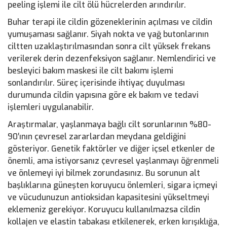
peeling işlemi ile cilt ölü hücrelerden arındırılır.
Buhar terapi ile cildin gözeneklerinin açılması ve cildin
yumuşaması sağlanır. Siyah nokta ve yağ butonlarının
ciltten uzaklaştırılmasından sonra cilt yüksek frekans
verilerek derin dezenfeksiyon sağlanır. Nemlendirici ve
besleyici bakım maskesi ile cilt bakımı işlemi
sonlandırılır. Süreç içerisinde ihtiyaç duyulması
durumunda cildin yapısına göre ek bakım ve tedavi
işlemleri uygulanabilir.
Araştırmalar, yaşlanmaya bağlı cilt sorunlarının %80-
90′ının çevresel zararlardan meydana geldiğini
gösteriyor. Genetik faktörler ve diğer içsel etkenler de
önemli, ama istiyorsanız çevresel yaşlanmayı öğrenmeli
ve önlemeyi iyi bilmek zorundasınız. Bu sorunun alt
başlıklarına güneşten koruyucu önlemleri, sigara içmeyi
ve vücudunuzun antioksidan kapasitesini yükseltmeyi
eklemeniz gerekiyor. Koruyucu kullanılmazsa cildin
kollajen ve elastin tabakası etkilenerek, erken kırışıklığa,