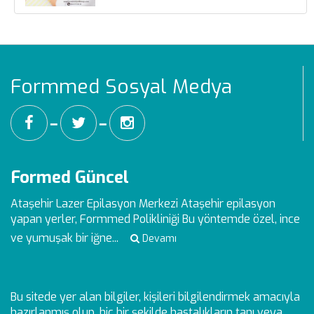
Formmed Sosyal Medya
━
━
Formed Güncel
Ataşehir Lazer Epilasyon Merkezi
Ataşehir epilasyon
yapan yerler, Formmed Polikliniği Bu yöntemde özel, ince
ve yumuşak bir iğne...
Devamı
Bu sitede yer alan bilgiler, kişileri bilgilendirmek amacıyla
hazırlanmış olup, hiç bir şekilde hastalıkların tanı veya