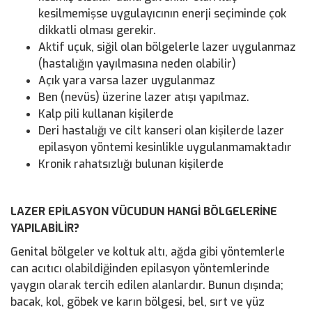
kesilmemişse uygulayıcının enerji seçiminde çok
dikkatli olması gerekir.
Aktif uçuk, siğil olan bölgelerle lazer uygulanmaz
(hastalığın yayılmasına neden olabilir)
Açık yara varsa lazer uygulanmaz
Ben (nevüs) üzerine lazer atışı yapılmaz.
Kalp pili kullanan kişilerde
Deri hastalığı ve cilt kanseri olan kişilerde lazer
epilasyon yöntemi kesinlikle uygulanmamaktadır
Kronik rahatsızlığı bulunan kişilerde
LAZER EPİLASYON VÜCUDUN HANGİ BÖLGELERİNE
YAPILABİLİR?
Genital bölgeler ve koltuk altı, ağda gibi yöntemlerle
can acıtıcı olabildiğinden epilasyon yöntemlerinde
yaygın olarak tercih edilen alanlardır. Bunun dışında;
bacak, kol, göbek ve karın bölgesi, bel, sırt ve yüz