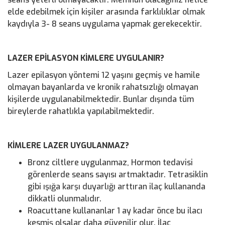
elde edebilmek için kişiler arasında farklılıklar olmak
kaydıyla 3- 8 seans uygulama yapmak gerekecektir.
LAZER EPİLASYON KİMLERE UYGULANIR?
Lazer epilasyon yöntemi 12 yaşını geçmiş ve hamile
olmayan bayanlarda ve kronik rahatsızlığı olmayan
kişilerde uygulanabilmektedir. Bunlar dışında tüm
bireylerde rahatlıkla yapılabilmektedir.
KİMLERE LAZER UYGULANMAZ?
Bronz ciltlere uygulanmaz, Hormon tedavisi
görenlerde seans sayısı artmaktadır. Tetrasiklin
gibi ışığa karşı duyarlığı arttıran ilaç kullananda
dikkatli olunmalıdır.
Roacuttane kullananlar 1 ay kadar önce bu ilacı
kesmiş olsalar daha güvenilir olur. İlaç