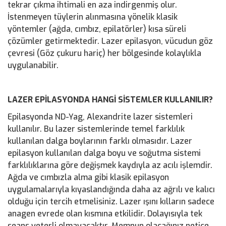
tekrar çıkma ihtimali en aza indirgenmiş olur.
İstenmeyen tüylerin alınmasına yönelik klasik
yöntemler (ağda, cımbız, epilatörler) kısa süreli
çözümler getirmektedir. Lazer epilasyon, vücudun göz
çevresi (Göz çukuru hariç) her bölgesinde kolaylıkla
uygulanabilir.
LAZER EPİLASYONDA HANGİ SİSTEMLER KULLANILIR?
Epilasyonda ND-Yag, Alexandrite lazer sistemleri
kullanılır. Bu lazer sistemlerinde temel farklılık
kullanılan dalga boylarının farklı olmasıdır. Lazer
epilasyon kullanılan dalga boyu ve soğutma sistemi
farklılıklarına göre değişmek kaydıyla az acılı işlemdir.
Ağda ve cımbızla alma gibi klasik epilasyon
uygulamalarıyla kıyaslandığında daha az ağrılı ve kalıcı
olduğu için tercih etmelisiniz. Lazer ışını kılların sadece
anagen evrede olan kısmına etkilidir. Dolayısıyla tek
seans yeterli olmayacaktır. Memnun olacağınız netice