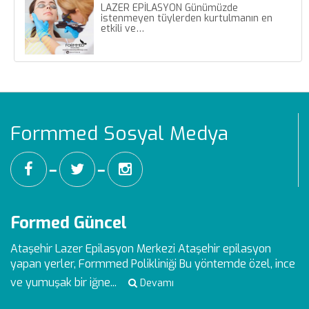
LAZER EPİLASYON Günümüzde
istenmeyen tüylerden kurtulmanın en
etkili ve…
Formmed Sosyal Medya
━
━
Formed Güncel
Ataşehir Lazer Epilasyon Merkezi
Ataşehir epilasyon
yapan yerler, Formmed Polikliniği Bu yöntemde özel, ince
ve yumuşak bir iğne...
Devamı