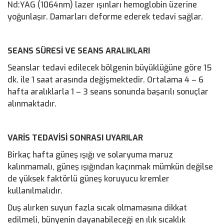
Nd:YAG (1064nm) lazer ışınları hemoglobin üzerine
yoğunlaşır. Damarları deforme ederek tedavi sağlar.
SEANS SÜRESİ VE SEANS ARALIKLARI
Seanslar tedavi edilecek bölgenin büyüklüğüne göre 15
dk. ile 1 saat arasında değişmektedir. Ortalama 4 – 6
hafta aralıklarla 1 – 3 seans sonunda başarılı sonuçlar
alınmaktadır.
VARİS TEDAVİSİ SONRASI UYARILAR
Birkaç hafta güneş ışığı ve solaryuma maruz
kalınmamalı, güneş ışığından kaçınmak mümkün değilse
de yüksek faktörlü güneş koruyucu kremler
kullanılmalıdır.
Duş alırken suyun fazla sıcak olmamasına dikkat
edilmeli, bünyenin dayanabileceği en ılık sıcaklık