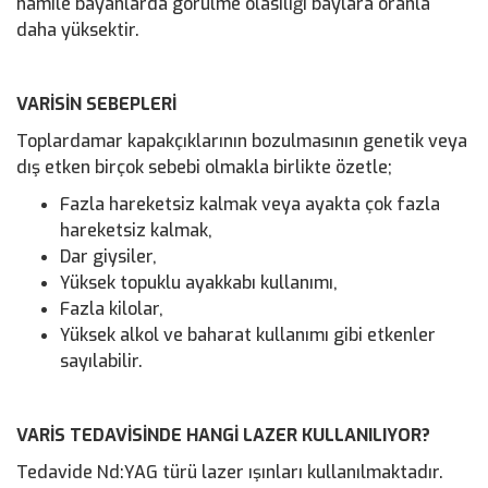
hamile bayanlarda görülme olasılığı baylara oranla
daha yüksektir.
VARİSİN SEBEPLERİ
Toplardamar kapakçıklarının bozulmasının genetik veya
dış etken birçok sebebi olmakla birlikte özetle;
Fazla hareketsiz kalmak veya ayakta çok fazla
hareketsiz kalmak,
Dar giysiler,
Yüksek topuklu ayakkabı kullanımı,
Fazla kilolar,
Yüksek alkol ve baharat kullanımı gibi etkenler
sayılabilir.
VARİS TEDAVİSİNDE HANGİ LAZER KULLANILIYOR?
Tedavide Nd:YAG türü lazer ışınları kullanılmaktadır.