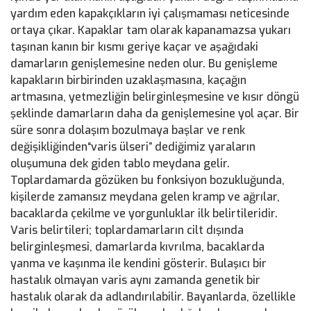
yardım eden kapakçıkların iyi çalışmaması neticesinde
ortaya çıkar. Kapaklar tam olarak kapanamazsa yukarı
taşınan kanın bir kısmı geriye kaçar ve aşağıdaki
damarların genişlemesine neden olur. Bu genişleme
kapakların birbirinden uzaklaşmasına, kaçağın
artmasına, yetmezliğin belirginleşmesine ve kısır döngü
şeklinde damarların daha da genişlemesine yol açar. Bir
süre sonra dolaşım bozulmaya başlar ve renk
değişikliğinden“varis ülseri” dediğimiz yaraların
oluşumuna dek giden tablo meydana gelir.
Toplardamarda gözüken bu fonksiyon bozukluğunda,
kişilerde zamansız meydana gelen kramp ve ağrılar,
bacaklarda çekilme ve yorgunluklar ilk belirtileridir.
Varis belirtileri; toplardamarların cilt dışında
belirginleşmesi, damarlarda kıvrılma, bacaklarda
yanma ve kaşınma ile kendini gösterir. Bulaşıcı bir
hastalık olmayan varis aynı zamanda genetik bir
hastalık olarak da adlandırılabilir. Bayanlarda, özellikle