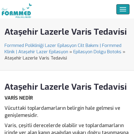
Togg
navig
Ataşehir Lazerle Varis Tedavisi
Formmed Polikliniği Lazer Epilasyon Cilt Bakımı | Formmed
Klinik | Ataşehir Lazer Epilasyon
»
Epilasyon Dolgu Botoks
»
Ataşehir Lazerle Varis Tedavisi
Ataşehir Lazerle Varis Tedavisi
VARİS NEDİR
Vücuttaki toplardamarların belirgin hale gelmesi ve
genişlemesidir.
Varis, çeşitli derecelerde olabilir ve toplardamarların
içinde yer alan kanın aşağıdan yukarı doğru taşınmasına