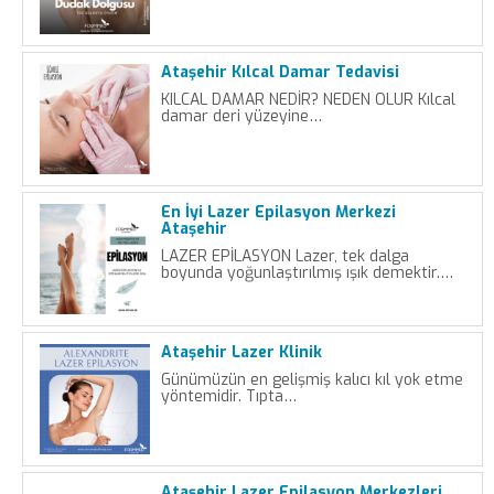
Ataşehir Kılcal Damar Tedavisi
KILCAL DAMAR NEDİR? NEDEN OLUR Kılcal
damar deri yüzeyine…
En İyi Lazer Epilasyon Merkezi
Ataşehir
LAZER EPİLASYON Lazer, tek dalga
boyunda yoğunlaştırılmış ışık demektir.…
Ataşehir Lazer Klinik
Günümüzün en gelişmiş kalıcı kıl yok etme
yöntemidir. Tıpta…
Ataşehir Lazer Epilasyon Merkezleri