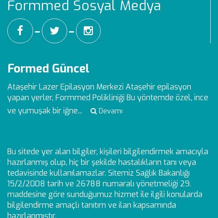
Formmed Sosyal Medya
━
━
Formed Güncel
Ataşehir Lazer Epilasyon Merkezi
Ataşehir epilasyon
yapan yerler, Formmed Polikliniği Bu yöntemde özel, ince
ve yumuşak bir iğne...
Devamı
Bu sitede yer alan bilgiler, kişileri bilgilendirmek amacıyla
hazırlanmış olup, hiç bir şekilde hastalıkların tanı veya
tedavisinde kullanılamazlar. Sitemiz Sağlık Bakanlığı
15/2/2008 tarih ve 26788 numaralı yönetmeliği 29.
maddesine göre sunduğumuz hizmet ile ilgili konularda
bilgilendirme amaçlı tanıtım ve ilan kapsamında
hazırlanmıştır.