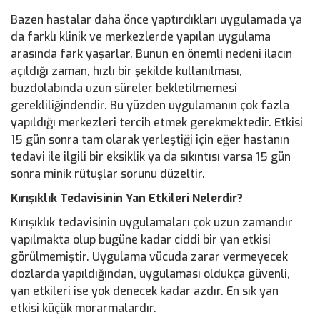
Bazen hastalar daha önce yaptırdıkları uygulamada ya
da farklı klinik ve merkezlerde yapılan uygulama
arasında fark yaşarlar. Bunun en önemli nedeni ilacın
açıldığı zaman, hızlı bir şekilde kullanılması,
buzdolabında uzun süreler bekletilmemesi
gerekliliğindendir. Bu yüzden uygulamanın çok fazla
yapıldığı merkezleri tercih etmek gerekmektedir. Etkisi
15 gün sonra tam olarak yerleştiği için eğer hastanın
tedavi ile ilgili bir eksiklik ya da sıkıntısı varsa 15 gün
sonra minik rütuşlar sorunu düzeltir.
Kırışıklık Tedavisinin Yan Etkileri Nelerdir?
Kırışıklık tedavisinin uygulamaları çok uzun zamandır
yapılmakta olup bugüne kadar ciddi bir yan etkisi
görülmemiştir. Uygulama vücuda zarar vermeyecek
dozlarda yapıldığından, uygulaması oldukça güvenli,
yan etkileri ise yok denecek kadar azdır. En sık yan
etkisi küçük morarmalardır.