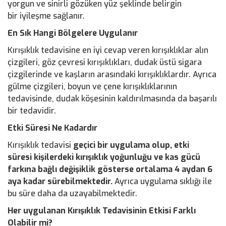
yorgun ve sinirli gözüken yüz şeklinde belirgin
bir iyileşme sağlanır.
En Sık Hangi Bölgelere Uygulanır
Kırışıklık tedavisine en iyi cevap veren kırışıklıklar alın
çizgileri, göz çevresi kırışıklıkları, dudak üstü sigara
çizgilerinde ve kaşların arasındaki kırışıklıklardır. Ayrıca
gülme çizgileri, boyun ve çene kırışıklıklarının
tedavisinde, dudak köşesinin kaldırılmasında da başarılı
bir tedavidir.
Etki Süresi Ne Kadardır
Kırışıklık tedavisi
geçici bir uygulama olup, etki
süresi kişilerdeki kırışıklık yoğunluğu ve kas gücü
farkına bağlı değişiklik gösterse ortalama 4 aydan 6
aya kadar sürebilmektedir.
Ayrıca uygulama sıklığı ile
bu süre daha da uzayabilmektedir.
Her uygulanan Kırışıklık Tedavisinin
Etkisi Farklı
Olabilir mi?