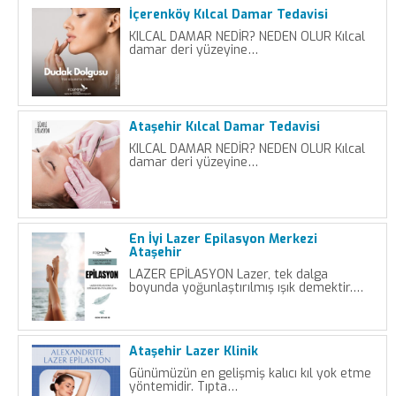
İçerenköy Kılcal Damar Tedavisi
KILCAL DAMAR NEDİR? NEDEN OLUR Kılcal
damar deri yüzeyine…
Ataşehir Kılcal Damar Tedavisi
KILCAL DAMAR NEDİR? NEDEN OLUR Kılcal
damar deri yüzeyine…
En İyi Lazer Epilasyon Merkezi
Ataşehir
LAZER EPİLASYON Lazer, tek dalga
boyunda yoğunlaştırılmış ışık demektir.…
Ataşehir Lazer Klinik
Günümüzün en gelişmiş kalıcı kıl yok etme
yöntemidir. Tıpta…