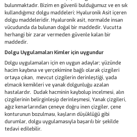
bulunmaktadır. Bizim en güvenli bulduğumuz ve en sık
kullandığımız dolgu maddeleri; Hyaluronik Asit içeren
dolgu maddeleridir. Hyaluronik asit, normalde insan
vücudunda da bulunan doğal bir maddedir. Vucutta
herhangi bir zarar vermeden güvenle kalan bir
maddedir.
Dolgu Uygulamaları Kimler için uygundur
Dolgu uygulamaları için en uygun adaylar; yüzünde
hacim kaybına ve yerçekimine bağlı olarak çizgileri
ortaya çıkan, mevcut çizgilerin derinleştiği, yada
elmacık kemikleri ve yanak dolgunluğu azalan
hastalardır. Dudak hacminin kaybolup incelmesi, alın
çizgilerinin belirginleşip derinleşmesi, Yanak çizgileri,
ağız kenarlarından çeneye doğru inen çizgiler, çene
konturunun bozulması, kaşların düşüklüğü gibi
durumlar, dolgu uygulamasıyla başarılı bir şekilde
tedavi edilebilir.