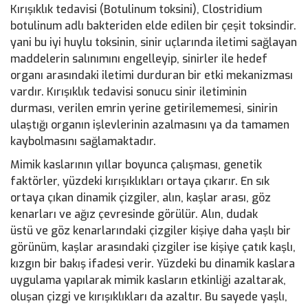
Kırışıklık tedavisi (Botulinum toksini), Clostridium
botulinum adlı bakteriden elde edilen bir çeşit toksindir.
yani bu iyi huylu toksinin, sinir uçlarında iletimi sağlayan
maddelerin salınımını engelleyip, sinirler ile hedef
organı arasındaki iletimi durduran bir etki mekanizması
vardır. Kırışıklık tedavisi sonucu sinir iletiminin
durması, verilen emrin yerine getirilememesi, sinirin
ulaştığı organın işlevlerinin azalmasını ya da tamamen
kaybolmasını sağlamaktadır.
Mimik kaslarının yıllar boyunca çalışması, genetik
faktörler, yüzdeki kırışıklıkları ortaya çıkarır. En sık
ortaya çıkan dinamik çizgiler, alın, kaşlar arası, göz
kenarları ve ağız çevresinde görülür. Alın, dudak
üstü ve göz kenarlarındaki çizgiler kişiye daha yaşlı bir
görünüm, kaşlar arasındaki çizgiler ise kişiye çatık kaşlı,
kızgın bir bakış ifadesi verir. Yüzdeki bu dinamik kaslara
uygulama yapılarak mimik kasların etkinliği azaltarak,
oluşan çizgi ve kırışıklıkları da azaltır. Bu sayede yaşlı,