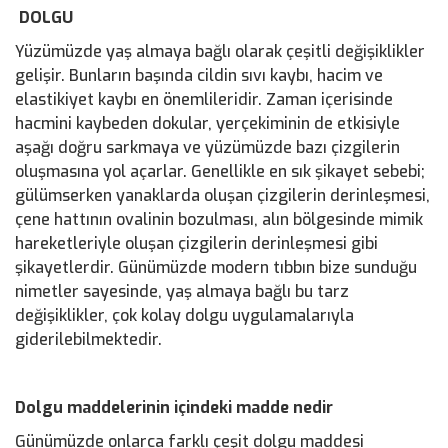
DOLGU
Yüzümüzde yaş almaya bağlı olarak çeşitli değişiklikler
gelişir. Bunların başında cildin sıvı kaybı, hacim ve
elastikiyet kaybı en önemlileridir. Zaman içerisinde
hacmini kaybeden dokular, yerçekiminin de etkisiyle
aşağı doğru sarkmaya ve yüzümüzde bazı çizgilerin
oluşmasına yol açarlar. Genellikle en sık şikayet sebebi;
gülümserken yanaklarda oluşan çizgilerin derinleşmesi,
çene hattının ovalinin bozulması, alın bölgesinde mimik
hareketleriyle oluşan çizgilerin derinleşmesi gibi
şikayetlerdir. Günümüzde modern tıbbın bize sunduğu
nimetler sayesinde, yaş almaya bağlı bu tarz
değişiklikler, çok kolay dolgu uygulamalarıyla
giderilebilmektedir.
Dolgu maddelerinin içindeki madde nedir
Günümüzde onlarca farklı çeşit dolgu maddesi