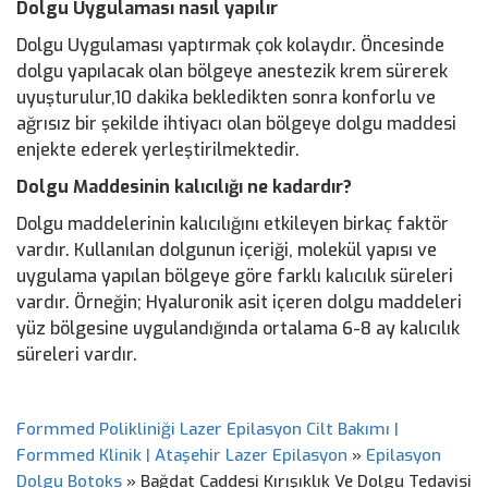
Dolgu Uygulaması nasıl yapılır
Dolgu Uygulaması yaptırmak çok kolaydır. Öncesinde
dolgu yapılacak olan bölgeye anestezik krem sürerek
uyuşturulur,10 dakika bekledikten sonra konforlu ve
ağrısız bir şekilde ihtiyacı olan bölgeye dolgu maddesi
enjekte ederek yerleştirilmektedir.
Dolgu Maddesinin kalıcılığı ne kadardır?
Dolgu maddelerinin kalıcılığını etkileyen birkaç faktör
vardır. Kullanılan dolgunun içeriği, molekül yapısı ve
uygulama yapılan bölgeye göre farklı kalıcılık süreleri
vardır. Örneğin; Hyaluronik asit içeren dolgu maddeleri
yüz bölgesine uygulandığında ortalama 6-8 ay kalıcılık
süreleri vardır.
Formmed Polikliniği Lazer Epilasyon Cilt Bakımı |
Formmed Klinik | Ataşehir Lazer Epilasyon
»
Epilasyon
Dolgu Botoks
»
Bağdat Caddesi Kırışıklık Ve Dolgu Tedavisi