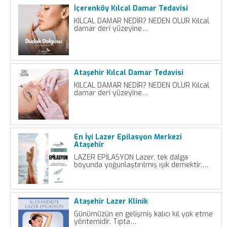
İçerenköy Kılcal Damar Tedavisi
KILCAL DAMAR NEDİR? NEDEN OLUR Kılcal
damar deri yüzeyine…
Ataşehir Kılcal Damar Tedavisi
KILCAL DAMAR NEDİR? NEDEN OLUR Kılcal
damar deri yüzeyine…
En İyi Lazer Epilasyon Merkezi
Ataşehir
LAZER EPİLASYON Lazer, tek dalga
boyunda yoğunlaştırılmış ışık demektir.…
Ataşehir Lazer Klinik
Günümüzün en gelişmiş kalıcı kıl yok etme
yöntemidir. Tıpta…