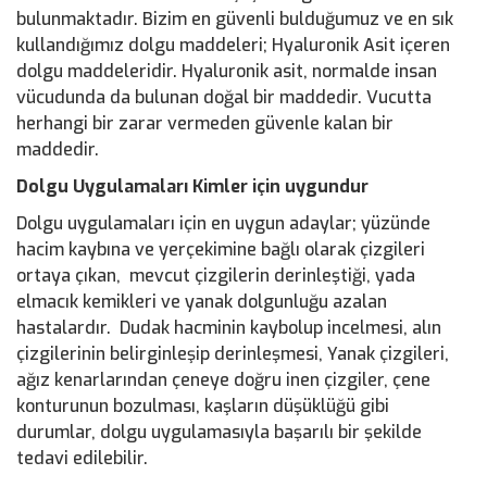
bulunmaktadır. Bizim en güvenli bulduğumuz ve en sık
kullandığımız dolgu maddeleri; Hyaluronik Asit içeren
dolgu maddeleridir. Hyaluronik asit, normalde insan
vücudunda da bulunan doğal bir maddedir. Vucutta
herhangi bir zarar vermeden güvenle kalan bir
maddedir.
Dolgu Uygulamaları Kimler için uygundur
Dolgu uygulamaları için en uygun adaylar; yüzünde
hacim kaybına ve yerçekimine bağlı olarak çizgileri
ortaya çıkan, mevcut çizgilerin derinleştiği, yada
elmacık kemikleri ve yanak dolgunluğu azalan
hastalardır. Dudak hacminin kaybolup incelmesi, alın
çizgilerinin belirginleşip derinleşmesi, Yanak çizgileri,
ağız kenarlarından çeneye doğru inen çizgiler, çene
konturunun bozulması, kaşların düşüklüğü gibi
durumlar, dolgu uygulamasıyla başarılı bir şekilde
tedavi edilebilir.