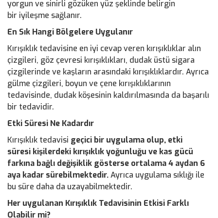
yorgun ve sinirli gözüken yüz şeklinde belirgin
bir iyileşme sağlanır.
En Sık Hangi Bölgelere Uygulanır
Kırışıklık tedavisine en iyi cevap veren kırışıklıklar alın
çizgileri, göz çevresi kırışıklıkları, dudak üstü sigara
çizgilerinde ve kaşların arasındaki kırışıklıklardır. Ayrıca
gülme çizgileri, boyun ve çene kırışıklıklarının
tedavisinde, dudak köşesinin kaldırılmasında da başarılı
bir tedavidir.
Etki Süresi Ne Kadardır
Kırışıklık tedavisi
geçici bir uygulama olup, etki
süresi kişilerdeki kırışıklık yoğunluğu ve kas gücü
farkına bağlı değişiklik gösterse ortalama 4 aydan 6
aya kadar sürebilmektedir.
Ayrıca uygulama sıklığı ile
bu süre daha da uzayabilmektedir.
Her uygulanan Kırışıklık Tedavisinin
Etkisi Farklı
Olabilir mi?