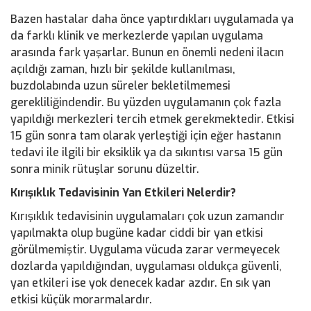
Bazen hastalar daha önce yaptırdıkları uygulamada ya
da farklı klinik ve merkezlerde yapılan uygulama
arasında fark yaşarlar. Bunun en önemli nedeni ilacın
açıldığı zaman, hızlı bir şekilde kullanılması,
buzdolabında uzun süreler bekletilmemesi
gerekliliğindendir. Bu yüzden uygulamanın çok fazla
yapıldığı merkezleri tercih etmek gerekmektedir. Etkisi
15 gün sonra tam olarak yerleştiği için eğer hastanın
tedavi ile ilgili bir eksiklik ya da sıkıntısı varsa 15 gün
sonra minik rütuşlar sorunu düzeltir.
Kırışıklık Tedavisinin Yan Etkileri Nelerdir?
Kırışıklık tedavisinin uygulamaları çok uzun zamandır
yapılmakta olup bugüne kadar ciddi bir yan etkisi
görülmemiştir. Uygulama vücuda zarar vermeyecek
dozlarda yapıldığından, uygulaması oldukça güvenli,
yan etkileri ise yok denecek kadar azdır. En sık yan
etkisi küçük morarmalardır.