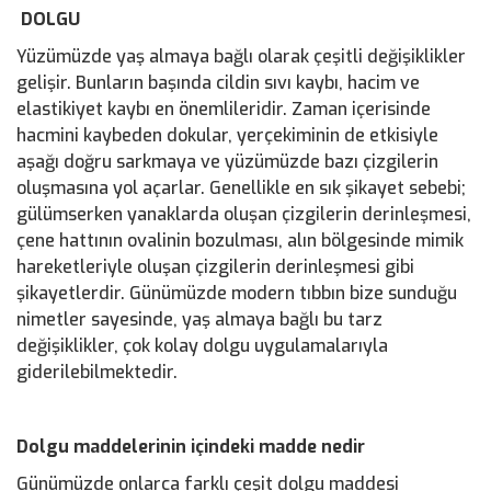
DOLGU
Yüzümüzde yaş almaya bağlı olarak çeşitli değişiklikler
gelişir. Bunların başında cildin sıvı kaybı, hacim ve
elastikiyet kaybı en önemlileridir. Zaman içerisinde
hacmini kaybeden dokular, yerçekiminin de etkisiyle
aşağı doğru sarkmaya ve yüzümüzde bazı çizgilerin
oluşmasına yol açarlar. Genellikle en sık şikayet sebebi;
gülümserken yanaklarda oluşan çizgilerin derinleşmesi,
çene hattının ovalinin bozulması, alın bölgesinde mimik
hareketleriyle oluşan çizgilerin derinleşmesi gibi
şikayetlerdir. Günümüzde modern tıbbın bize sunduğu
nimetler sayesinde, yaş almaya bağlı bu tarz
değişiklikler, çok kolay dolgu uygulamalarıyla
giderilebilmektedir.
Dolgu maddelerinin içindeki madde nedir
Günümüzde onlarca farklı çeşit dolgu maddesi