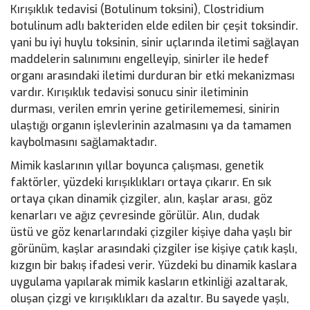
Kırışıklık tedavisi (Botulinum toksini), Clostridium
botulinum adlı bakteriden elde edilen bir çeşit toksindir.
yani bu iyi huylu toksinin, sinir uçlarında iletimi sağlayan
maddelerin salınımını engelleyip, sinirler ile hedef
organı arasındaki iletimi durduran bir etki mekanizması
vardır. Kırışıklık tedavisi sonucu sinir iletiminin
durması, verilen emrin yerine getirilememesi, sinirin
ulaştığı organın işlevlerinin azalmasını ya da tamamen
kaybolmasını sağlamaktadır.
Mimik kaslarının yıllar boyunca çalışması, genetik
faktörler, yüzdeki kırışıklıkları ortaya çıkarır. En sık
ortaya çıkan dinamik çizgiler, alın, kaşlar arası, göz
kenarları ve ağız çevresinde görülür. Alın, dudak
üstü ve göz kenarlarındaki çizgiler kişiye daha yaşlı bir
görünüm, kaşlar arasındaki çizgiler ise kişiye çatık kaşlı,
kızgın bir bakış ifadesi verir. Yüzdeki bu dinamik kaslara
uygulama yapılarak mimik kasların etkinliği azaltarak,
oluşan çizgi ve kırışıklıkları da azaltır. Bu sayede yaşlı,