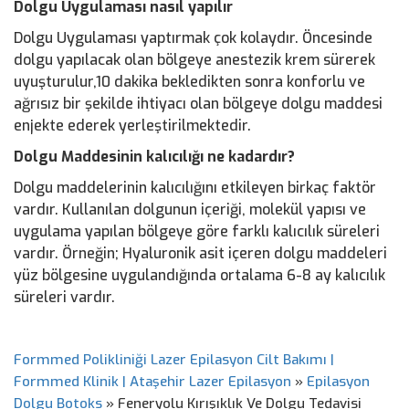
Dolgu Uygulaması nasıl yapılır
Dolgu Uygulaması yaptırmak çok kolaydır. Öncesinde
dolgu yapılacak olan bölgeye anestezik krem sürerek
uyuşturulur,10 dakika bekledikten sonra konforlu ve
ağrısız bir şekilde ihtiyacı olan bölgeye dolgu maddesi
enjekte ederek yerleştirilmektedir.
Dolgu Maddesinin kalıcılığı ne kadardır?
Dolgu maddelerinin kalıcılığını etkileyen birkaç faktör
vardır. Kullanılan dolgunun içeriği, molekül yapısı ve
uygulama yapılan bölgeye göre farklı kalıcılık süreleri
vardır. Örneğin; Hyaluronik asit içeren dolgu maddeleri
yüz bölgesine uygulandığında ortalama 6-8 ay kalıcılık
süreleri vardır.
Formmed Polikliniği Lazer Epilasyon Cilt Bakımı |
Formmed Klinik | Ataşehir Lazer Epilasyon
»
Epilasyon
Dolgu Botoks
»
Feneryolu Kırışıklık Ve Dolgu Tedavisi