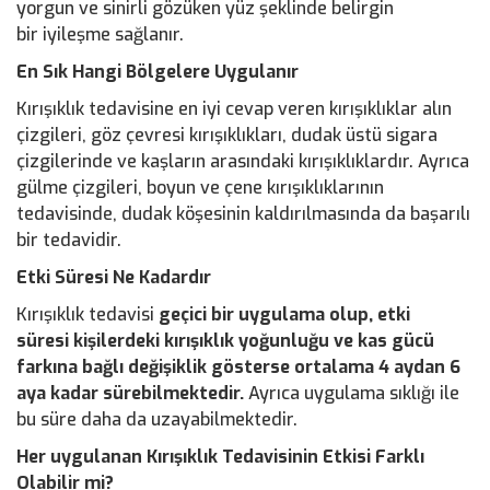
yorgun ve sinirli gözüken yüz şeklinde belirgin
bir iyileşme sağlanır.
En Sık Hangi Bölgelere Uygulanır
Kırışıklık tedavisine en iyi cevap veren kırışıklıklar alın
çizgileri, göz çevresi kırışıklıkları, dudak üstü sigara
çizgilerinde ve kaşların arasındaki kırışıklıklardır. Ayrıca
gülme çizgileri, boyun ve çene kırışıklıklarının
tedavisinde, dudak köşesinin kaldırılmasında da başarılı
bir tedavidir.
Etki Süresi Ne Kadardır
Kırışıklık tedavisi
geçici bir uygulama olup, etki
süresi kişilerdeki kırışıklık yoğunluğu ve kas gücü
farkına bağlı değişiklik gösterse ortalama 4 aydan 6
aya kadar sürebilmektedir.
Ayrıca uygulama sıklığı ile
bu süre daha da uzayabilmektedir.
Her uygulanan Kırışıklık Tedavisinin
Etkisi Farklı
Olabilir mi?