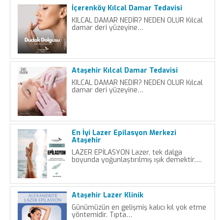
İçerenköy Kılcal Damar Tedavisi
KILCAL DAMAR NEDİR? NEDEN OLUR Kılcal
damar deri yüzeyine…
Ataşehir Kılcal Damar Tedavisi
KILCAL DAMAR NEDİR? NEDEN OLUR Kılcal
damar deri yüzeyine…
En İyi Lazer Epilasyon Merkezi
Ataşehir
LAZER EPİLASYON Lazer, tek dalga
boyunda yoğunlaştırılmış ışık demektir.…
Ataşehir Lazer Klinik
Günümüzün en gelişmiş kalıcı kıl yok etme
yöntemidir. Tıpta…