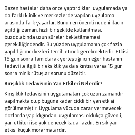
Bazen hastalar daha önce yaptırdıkları uygulamada ya
da farklı klinik ve merkezlerde yapılan uygulama
arasında fark yaşarlar. Bunun en önemli nedeni ilacın
açıldığı zaman, hızlı bir şekilde kullanılması,
buzdolabında uzun süreler bekletilmemesi
gerekliliğindendir. Bu yüzden uygulamanın çok fazla
yapıldığı merkezleri tercih etmek gerekmektedir. Etkisi
15 gün sonra tam olarak yerleştiği için eğer hastanın
tedavi ile ilgili bir eksiklik ya da sıkıntısı varsa 15 gün
sonra minik rütuşlar sorunu düzeltir.
Kırışıklık Tedavisinin Yan Etkileri Nelerdir?
Kırışıklık tedavisinin uygulamaları çok uzun zamandır
yapılmakta olup bugüne kadar ciddi bir yan etkisi
görülmemiştir. Uygulama vücuda zarar vermeyecek
dozlarda yapıldığından, uygulaması oldukça güvenli,
yan etkileri ise yok denecek kadar azdır. En sık yan
etkisi küçük morarmalardır.