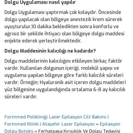
Dolgu Uygulaması nasıl yapılır
Dolgu Uygulaması yaptırmak çok kolaydır. Öncesinde
dolgu yapılacak olan bölgeye anestezik krem sürerek
uyuşturulur,10 dakika bekledikten sonra konforlu ve
ağrısız bir şekilde ihtiyacı olan bölgeye dolgu maddesi
enjekte ederek yerleştirilmektedir.
Dolgu Maddesinin kalıcılığı ne kadardır?
Dolgu maddelerinin kalıcılığını etkileyen birkaç faktör
vardır. Kullanılan dolgunun içeriği, molekül yapısı ve
uygulama yapılan bölgeye göre farklı kalıcılık süreleri
vardır. Örneğin; Hyaluronik asit içeren dolgu maddeleri
yüz bölgesine uygulandığında ortalama 6-8 ay kalıcılık
süreleri vardır.
Formmed Polikliniği Lazer Epilasyon Cilt Bakımı |
Formmed Klinik | Ataşehir Lazer Epilasyon
»
Epilasyon
Dolgu Botoks
»
Ferhatpaşa Kırışıklık Ve Dolgu Tedavisi