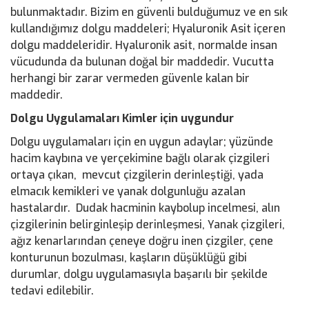
bulunmaktadır. Bizim en güvenli bulduğumuz ve en sık
kullandığımız dolgu maddeleri; Hyaluronik Asit içeren
dolgu maddeleridir. Hyaluronik asit, normalde insan
vücudunda da bulunan doğal bir maddedir. Vucutta
herhangi bir zarar vermeden güvenle kalan bir
maddedir.
Dolgu Uygulamaları Kimler için uygundur
Dolgu uygulamaları için en uygun adaylar; yüzünde
hacim kaybına ve yerçekimine bağlı olarak çizgileri
ortaya çıkan, mevcut çizgilerin derinleştiği, yada
elmacık kemikleri ve yanak dolgunluğu azalan
hastalardır. Dudak hacminin kaybolup incelmesi, alın
çizgilerinin belirginleşip derinleşmesi, Yanak çizgileri,
ağız kenarlarından çeneye doğru inen çizgiler, çene
konturunun bozulması, kaşların düşüklüğü gibi
durumlar, dolgu uygulamasıyla başarılı bir şekilde
tedavi edilebilir.