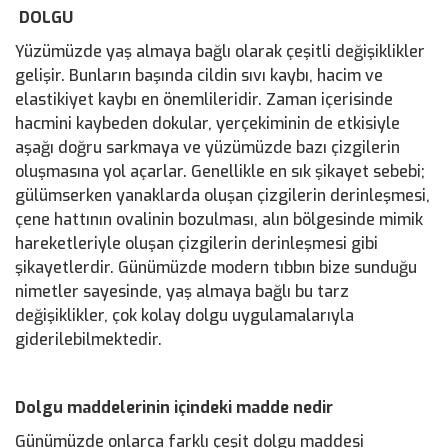
DOLGU
Yüzümüzde yaş almaya bağlı olarak çeşitli değişiklikler
gelişir. Bunların başında cildin sıvı kaybı, hacim ve
elastikiyet kaybı en önemlileridir. Zaman içerisinde
hacmini kaybeden dokular, yerçekiminin de etkisiyle
aşağı doğru sarkmaya ve yüzümüzde bazı çizgilerin
oluşmasına yol açarlar. Genellikle en sık şikayet sebebi;
gülümserken yanaklarda oluşan çizgilerin derinleşmesi,
çene hattının ovalinin bozulması, alın bölgesinde mimik
hareketleriyle oluşan çizgilerin derinleşmesi gibi
şikayetlerdir. Günümüzde modern tıbbın bize sunduğu
nimetler sayesinde, yaş almaya bağlı bu tarz
değişiklikler, çok kolay dolgu uygulamalarıyla
giderilebilmektedir.
Dolgu maddelerinin içindeki madde nedir
Günümüzde onlarca farklı çeşit dolgu maddesi