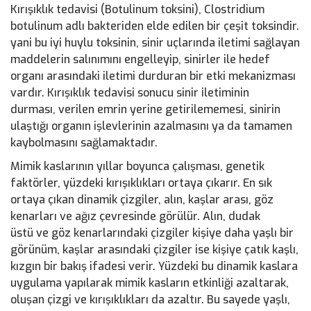
Kırışıklık tedavisi (Botulinum toksini), Clostridium
botulinum adlı bakteriden elde edilen bir çeşit toksindir.
yani bu iyi huylu toksinin, sinir uçlarında iletimi sağlayan
maddelerin salınımını engelleyip, sinirler ile hedef
organı arasındaki iletimi durduran bir etki mekanizması
vardır. Kırışıklık tedavisi sonucu sinir iletiminin
durması, verilen emrin yerine getirilememesi, sinirin
ulaştığı organın işlevlerinin azalmasını ya da tamamen
kaybolmasını sağlamaktadır.
Mimik kaslarının yıllar boyunca çalışması, genetik
faktörler, yüzdeki kırışıklıkları ortaya çıkarır. En sık
ortaya çıkan dinamik çizgiler, alın, kaşlar arası, göz
kenarları ve ağız çevresinde görülür. Alın, dudak
üstü ve göz kenarlarındaki çizgiler kişiye daha yaşlı bir
görünüm, kaşlar arasındaki çizgiler ise kişiye çatık kaşlı,
kızgın bir bakış ifadesi verir. Yüzdeki bu dinamik kaslara
uygulama yapılarak mimik kasların etkinliği azaltarak,
oluşan çizgi ve kırışıklıkları da azaltır. Bu sayede yaşlı,