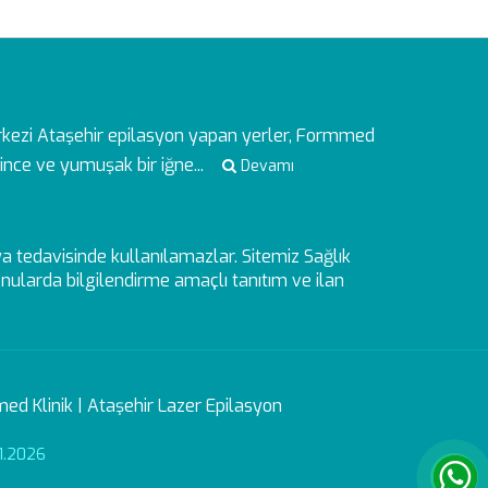
rkezi
Ataşehir epilasyon yapan yerler, Formmed
ince ve yumuşak bir iğne...
Devamı
veya tedavisinde kullanılamazlar. Sitemiz Sağlık
ularda bilgilendirme amaçlı tanıtım ve ilan
ed Klinik | Ataşehir Lazer Epilasyon
1.2026