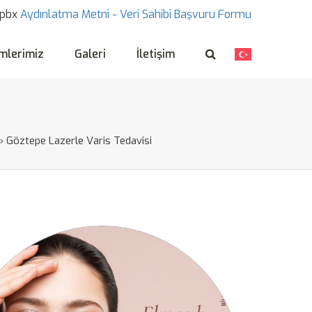
pbx
Aydınlatma Metni -
Veri Sahibi Başvuru Formu
mlerimiz
Galeri
İletişim
»
Göztepe Lazerle Varis Tedavisi