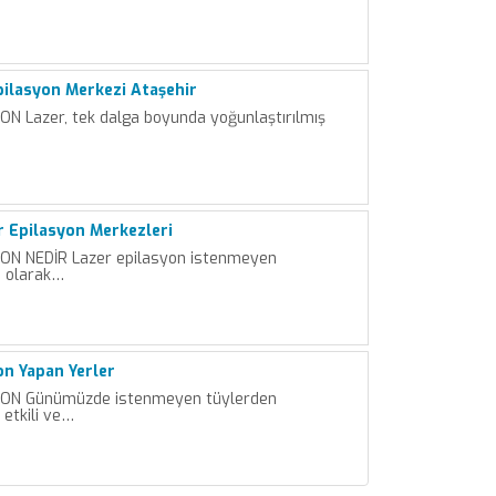
Epilasyon Merkezi Ataşehir
N Lazer, tek dalga boyunda yoğunlaştırılmış
r Epilasyon Merkezleri
ON NEDİR Lazer epilasyon istenmeyen
ı olarak…
on Yapan Yerler
ON Günümüzde istenmeyen tüylerden
 etkili ve…