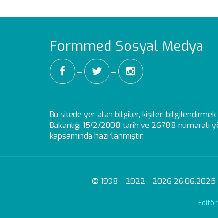
Formmed Sosyal Medya
━
━
Bu sitede yer alan bilgiler, kişileri bilgilendirm
Bakanlığı 15/2/2008 tarih ve 26788 numaralı yö
kapsamında hazırlanmıştır.
© 1998 - 2022 - 2026 26.06.2025 - 1
Editö