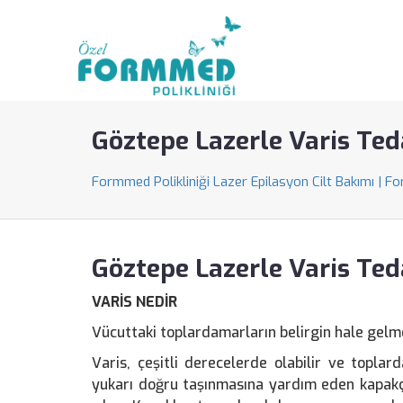
Göztepe Lazerle Varis Ted
Formmed Polikliniği Lazer Epilasyon Cilt Bakımı | F
Göztepe Lazerle Varis Ted
VARİS NEDİR
Vücuttaki toplardamarların belirgin hale gelm
Varis, çeşitli derecelerde olabilir ve topla
yukarı doğru taşınmasına yardım eden kapakçı