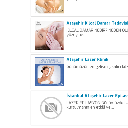
Ataşehir Kılcal Damar Tedavis
KILCAL DAMAR NEDİR? NEDEN OLUR
yüzeyine…
Ataşehir Lazer Klinik
Günümüzün en gelişmiş kalıcı kıl
İstanbul Ataşehir Lazer Epila
LAZER EPİLASYON Günümüzde is
kurtulmanın en etkili ve…