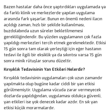
Bazen hastalar daha önce yaptırdıkları uygulamada ya
da farklı klinik ve merkezlerde yapılan uygulama
arasında fark yaşarlar. Bunun en önemli nedeni ilacın
açıldığı zaman, hızlı bir şekilde kullanılması,
buzdolabında uzun süreler bekletilmemesi
gerekliliğindendir. Bu yüzden uygulamanın çok fazla
yapıldığı merkezleri tercih etmek gerekmektedir. Etkisi
15 gün sonra tam olarak yerleştiği için eğer hastanın
tedavi ile ilgili bir eksiklik ya da sıkıntısı varsa 15 gün
sonra minik rütuşlar sorunu düzeltir.
Kırışıklık Tedavisinin Yan Etkileri Nelerdir?
Kırışıklık tedavisinin uygulamaları çok uzun zamandır
yapılmakta olup bugüne kadar ciddi bir yan etkisi
görülmemiştir. Uygulama vücuda zarar vermeyecek
dozlarda yapıldığından, uygulaması oldukça güvenli,
yan etkileri ise yok denecek kadar azdır. En sık yan
etkisi küçük morarmalardır.