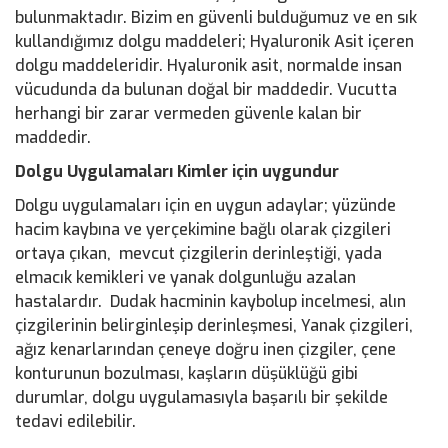
bulunmaktadır. Bizim en güvenli bulduğumuz ve en sık
kullandığımız dolgu maddeleri; Hyaluronik Asit içeren
dolgu maddeleridir. Hyaluronik asit, normalde insan
vücudunda da bulunan doğal bir maddedir. Vucutta
herhangi bir zarar vermeden güvenle kalan bir
maddedir.
Dolgu Uygulamaları Kimler için uygundur
Dolgu uygulamaları için en uygun adaylar; yüzünde
hacim kaybına ve yerçekimine bağlı olarak çizgileri
ortaya çıkan, mevcut çizgilerin derinleştiği, yada
elmacık kemikleri ve yanak dolgunluğu azalan
hastalardır. Dudak hacminin kaybolup incelmesi, alın
çizgilerinin belirginleşip derinleşmesi, Yanak çizgileri,
ağız kenarlarından çeneye doğru inen çizgiler, çene
konturunun bozulması, kaşların düşüklüğü gibi
durumlar, dolgu uygulamasıyla başarılı bir şekilde
tedavi edilebilir.