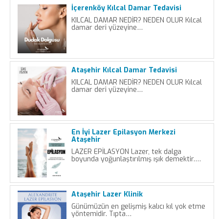
İçerenköy Kılcal Damar Tedavisi
KILCAL DAMAR NEDİR? NEDEN OLUR Kılcal
damar deri yüzeyine…
Ataşehir Kılcal Damar Tedavisi
KILCAL DAMAR NEDİR? NEDEN OLUR Kılcal
damar deri yüzeyine…
En İyi Lazer Epilasyon Merkezi
Ataşehir
LAZER EPİLASYON Lazer, tek dalga
boyunda yoğunlaştırılmış ışık demektir.…
Ataşehir Lazer Klinik
Günümüzün en gelişmiş kalıcı kıl yok etme
yöntemidir. Tıpta…