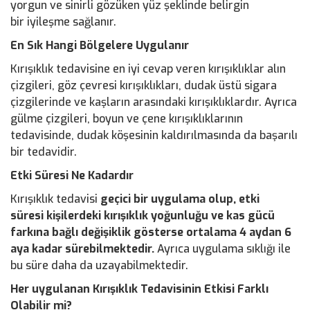
yorgun ve sinirli gözüken yüz şeklinde belirgin
bir iyileşme sağlanır.
En Sık Hangi Bölgelere Uygulanır
Kırışıklık tedavisine en iyi cevap veren kırışıklıklar alın
çizgileri, göz çevresi kırışıklıkları, dudak üstü sigara
çizgilerinde ve kaşların arasındaki kırışıklıklardır. Ayrıca
gülme çizgileri, boyun ve çene kırışıklıklarının
tedavisinde, dudak köşesinin kaldırılmasında da başarılı
bir tedavidir.
Etki Süresi Ne Kadardır
Kırışıklık tedavisi
geçici bir uygulama olup, etki
süresi kişilerdeki kırışıklık yoğunluğu ve kas gücü
farkına bağlı değişiklik gösterse ortalama 4 aydan 6
aya kadar sürebilmektedir.
Ayrıca uygulama sıklığı ile
bu süre daha da uzayabilmektedir.
Her uygulanan Kırışıklık Tedavisinin
Etkisi Farklı
Olabilir mi?