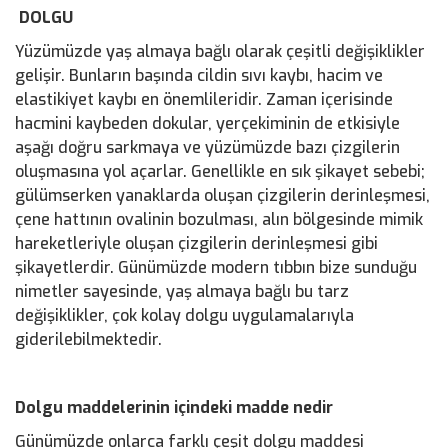
DOLGU
Yüzümüzde yaş almaya bağlı olarak çeşitli değişiklikler
gelişir. Bunların başında cildin sıvı kaybı, hacim ve
elastikiyet kaybı en önemlileridir. Zaman içerisinde
hacmini kaybeden dokular, yerçekiminin de etkisiyle
aşağı doğru sarkmaya ve yüzümüzde bazı çizgilerin
oluşmasına yol açarlar. Genellikle en sık şikayet sebebi;
gülümserken yanaklarda oluşan çizgilerin derinleşmesi,
çene hattının ovalinin bozulması, alın bölgesinde mimik
hareketleriyle oluşan çizgilerin derinleşmesi gibi
şikayetlerdir. Günümüzde modern tıbbın bize sunduğu
nimetler sayesinde, yaş almaya bağlı bu tarz
değişiklikler, çok kolay dolgu uygulamalarıyla
giderilebilmektedir.
Dolgu maddelerinin içindeki madde nedir
Günümüzde onlarca farklı çeşit dolgu maddesi