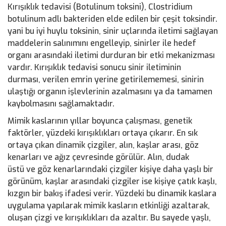
Kırışıklık tedavisi (Botulinum toksini), Clostridium
botulinum adlı bakteriden elde edilen bir çeşit toksindir.
yani bu iyi huylu toksinin, sinir uçlarında iletimi sağlayan
maddelerin salınımını engelleyip, sinirler ile hedef
organı arasındaki iletimi durduran bir etki mekanizması
vardır. Kırışıklık tedavisi sonucu sinir iletiminin
durması, verilen emrin yerine getirilememesi, sinirin
ulaştığı organın işlevlerinin azalmasını ya da tamamen
kaybolmasını sağlamaktadır.
Mimik kaslarının yıllar boyunca çalışması, genetik
faktörler, yüzdeki kırışıklıkları ortaya çıkarır. En sık
ortaya çıkan dinamik çizgiler, alın, kaşlar arası, göz
kenarları ve ağız çevresinde görülür. Alın, dudak
üstü ve göz kenarlarındaki çizgiler kişiye daha yaşlı bir
görünüm, kaşlar arasındaki çizgiler ise kişiye çatık kaşlı,
kızgın bir bakış ifadesi verir. Yüzdeki bu dinamik kaslara
uygulama yapılarak mimik kasların etkinliği azaltarak,
oluşan çizgi ve kırışıklıkları da azaltır. Bu sayede yaşlı,