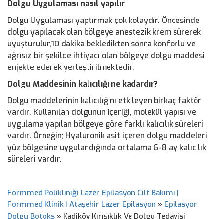
Dolgu Uygulaması nasıl yapılır
Dolgu Uygulaması yaptırmak çok kolaydır. Öncesinde
dolgu yapılacak olan bölgeye anestezik krem sürerek
uyuşturulur,10 dakika bekledikten sonra konforlu ve
ağrısız bir şekilde ihtiyacı olan bölgeye dolgu maddesi
enjekte ederek yerleştirilmektedir.
Dolgu Maddesinin kalıcılığı ne kadardır?
Dolgu maddelerinin kalıcılığını etkileyen birkaç faktör
vardır. Kullanılan dolgunun içeriği, molekül yapısı ve
uygulama yapılan bölgeye göre farklı kalıcılık süreleri
vardır. Örneğin; Hyaluronik asit içeren dolgu maddeleri
yüz bölgesine uygulandığında ortalama 6-8 ay kalıcılık
süreleri vardır.
Formmed Polikliniği Lazer Epilasyon Cilt Bakımı |
Formmed Klinik | Ataşehir Lazer Epilasyon
»
Epilasyon
Dolgu Botoks
»
Kadiköy Kırışıklık Ve Dolgu Tedavisi