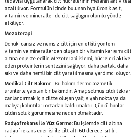
tedavisi uygulanarak cilt hücrelerinin melanin aktivitesi
azaltılıyor. Formülün içinde bulunan hyalüronik asit,
vitamin ve mineraller de cilt sağlığını olumlu yönde
etkiliyor.
Mezoterapi
Donuk, cansız ve nemsiz cilt için en etkili yöntem
vitamin ve minerallerden oluşan bir vitamin karışımı cilt
altına enjekte edilir. Mezoterapi işlemi, hücreleri aktive
eden proteinlerin sentezini sağlıyor, daha parlak, daha
sıkı ve daha nemli bir cilt yaratılmasına yardımcı oluyor.
Medikal Cilt Bakımı:
Bu bakım dermokozmetik
ürünlerle yapılan bir bakımdır. Amaç solmuş cildi tekrar
canlandırmak için ciltte oluşan yağ, siyah nokta ya da
makyaj kalıntıları ortadan kaldırmaktır. Çünkü bunlar
cildin soluk görünmesine neden olmaktadır.
Radyofrekans İle Yüz Germe:
Bu işlemde cilt altına
radyofrekans enerjisi ile cilt altı 60 derece ısıtılır.