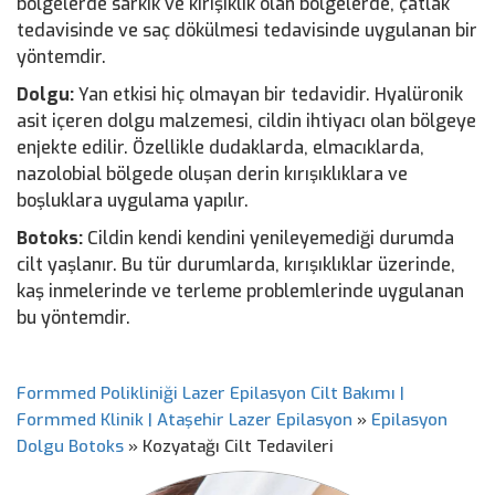
bölgelerde sarkık ve kırışıklık olan bölgelerde, çatlak
tedavisinde ve saç dökülmesi tedavisinde uygulanan bir
yöntemdir.
Dolgu:
Yan etkisi hiç olmayan bir tedavidir. Hyalüronik
asit içeren dolgu malzemesi, cildin ihtiyacı olan bölgeye
enjekte edilir. Özellikle dudaklarda, elmacıklarda,
nazolobial bölgede oluşan derin kırışıklıklara ve
boşluklara uygulama yapılır.
Botoks:
Cildin kendi kendini yenileyemediği durumda
cilt yaşlanır. Bu tür durumlarda, kırışıklıklar üzerinde,
kaş inmelerinde ve terleme problemlerinde uygulanan
bu yöntemdir.
Formmed Polikliniği Lazer Epilasyon Cilt Bakımı |
Formmed Klinik | Ataşehir Lazer Epilasyon
»
Epilasyon
Dolgu Botoks
»
Kozyatağı Cilt Tedavileri