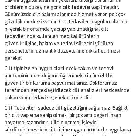
problemin düzeyine göre
cilt tedavisi
yapılmalıdır.
Günümüzde cilt bakımı alanında hizmet veren pek çok
güzellik merkezi vardır. Cilt tedavileri uygulamalarının
hijyenik bir ortamda yapılıp yapılmadığına, cilt
tedavilerinde kullanılan medikal ürünlerin
güvenilirliğine, bakım ve tedavi sürecini yürüten
personellerin uzmanlık düzeylerine dikkat edilmesi
gerekir.
Cilt tipinize en uygun olabilecek bakım ve tedavi
yönteminin ne olduğunu öğrenmek için öncelikle
güvenilir bir kuruma başvurmalısınız. Doktorumuz
tarafından gerçekleştirilecek cilt analizleri neticesinde
bakım veya tedavi seçenekleri önerilir.
Cilt Tedavileri sadece cilt güzelliğini sağlamaz. Sağlıklı
bir cilt yapısına sahip olmak, birçok artı değeri insan
hayatına kazandırır. Cildin normal işlevini
sürdürebilmesi için cilt tipine uygun ürünlerle uygulama