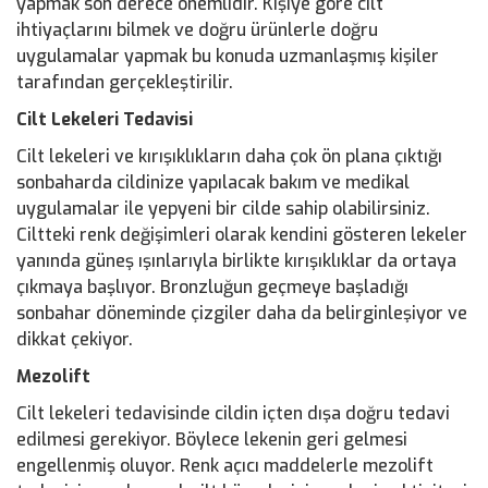
yapmak son derece önemlidir. Kişiye göre cilt
ihtiyaçlarını bilmek ve doğru ürünlerle doğru
uygulamalar yapmak bu konuda uzmanlaşmış kişiler
tarafından gerçekleştirilir.
Cilt Lekeleri Tedavisi
Cilt lekeleri ve kırışıklıkların daha çok ön plana çıktığı
sonbaharda cildinize yapılacak bakım ve medikal
uygulamalar ile yepyeni bir cilde sahip olabilirsiniz.
Ciltteki renk değişimleri olarak kendini gösteren lekeler
yanında güneş ışınlarıyla birlikte kırışıklıklar da ortaya
çıkmaya başlıyor. Bronzluğun geçmeye başladığı
sonbahar döneminde çizgiler daha da belirginleşiyor ve
dikkat çekiyor.
Mezolift
Cilt lekeleri tedavisinde cildin içten dışa doğru tedavi
edilmesi gerekiyor. Böylece lekenin geri gelmesi
engellenmiş oluyor. Renk açıcı maddelerle mezolift