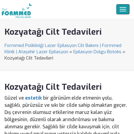
Togg
navig
Kozyatağı Cilt Tedavileri
Formmed Polikliniği Lazer Epilasyon Cilt Bakımı | Formmed
Klinik | Ataşehir Lazer Epilasyon
»
Epilasyon Dolgu Botoks
»
Kozyatağı Cilt Tedavileri
Kozyatağı Cilt Tedavileri
Güzel ve
estetik
bir görünüm elde etmenin yolu,
sağlıklı, pürüzsüz ve sıkı bir cilde sahip olmaktan geçer.
Dış çevrenin olumsuz etkilerine maruz kalan yüz
bölgesinin, düzenli olarak arındırılması ve bakıma
alınması gerekir. Sağlıklı bir cilde kavuşmak için, cilt
bakımı uygulamalarının yetersiz kaldığı durumlarda