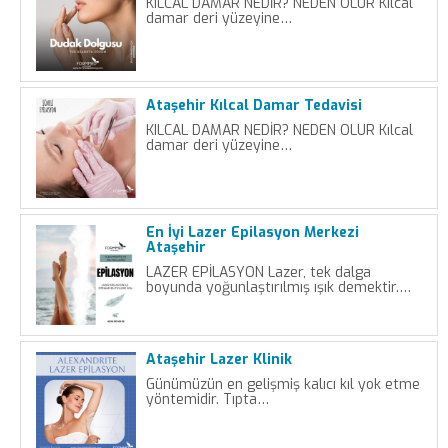
KILCAL DAMAR NEDİR? NEDEN OLUR Kılcal
damar deri yüzeyine…
Ataşehir Kılcal Damar Tedavisi
KILCAL DAMAR NEDİR? NEDEN OLUR Kılcal
damar deri yüzeyine…
En İyi Lazer Epilasyon Merkezi
Ataşehir
LAZER EPİLASYON Lazer, tek dalga
boyunda yoğunlaştırılmış ışık demektir.…
Ataşehir Lazer Klinik
Günümüzün en gelişmiş kalıcı kıl yok etme
yöntemidir. Tıpta…