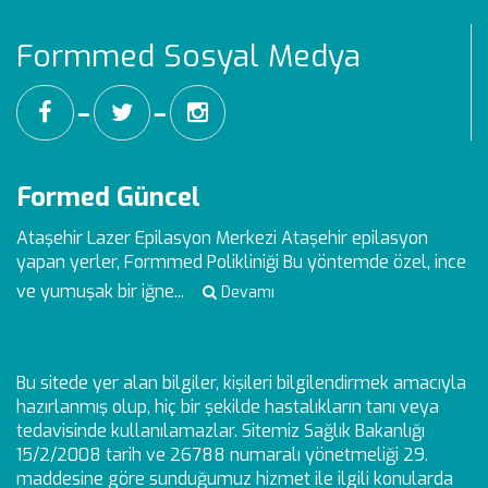
Formmed Sosyal Medya
━
━
Formed Güncel
Ataşehir Lazer Epilasyon Merkezi
Ataşehir epilasyon
yapan yerler, Formmed Polikliniği Bu yöntemde özel, ince
ve yumuşak bir iğne...
Devamı
Bu sitede yer alan bilgiler, kişileri bilgilendirmek amacıyla
hazırlanmış olup, hiç bir şekilde hastalıkların tanı veya
tedavisinde kullanılamazlar. Sitemiz Sağlık Bakanlığı
15/2/2008 tarih ve 26788 numaralı yönetmeliği 29.
maddesine göre sunduğumuz hizmet ile ilgili konularda