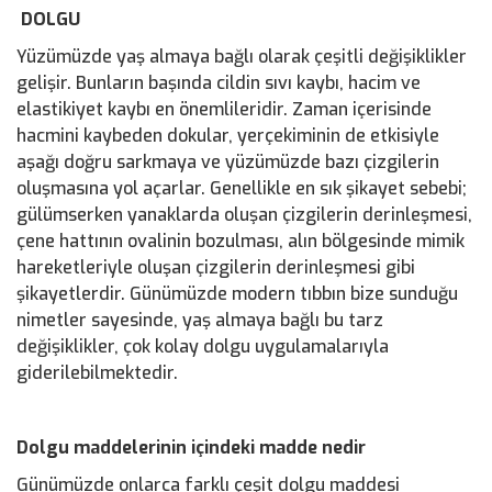
DOLGU
Yüzümüzde yaş almaya bağlı olarak çeşitli değişiklikler
gelişir. Bunların başında cildin sıvı kaybı, hacim ve
elastikiyet kaybı en önemlileridir. Zaman içerisinde
hacmini kaybeden dokular, yerçekiminin de etkisiyle
aşağı doğru sarkmaya ve yüzümüzde bazı çizgilerin
oluşmasına yol açarlar. Genellikle en sık şikayet sebebi;
gülümserken yanaklarda oluşan çizgilerin derinleşmesi,
çene hattının ovalinin bozulması, alın bölgesinde mimik
hareketleriyle oluşan çizgilerin derinleşmesi gibi
şikayetlerdir. Günümüzde modern tıbbın bize sunduğu
nimetler sayesinde, yaş almaya bağlı bu tarz
değişiklikler, çok kolay dolgu uygulamalarıyla
giderilebilmektedir.
Dolgu maddelerinin içindeki madde nedir
Günümüzde onlarca farklı çeşit dolgu maddesi