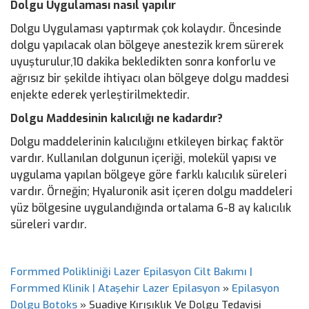
Dolgu Uygulaması nasıl yapılır
Dolgu Uygulaması yaptırmak çok kolaydır. Öncesinde
dolgu yapılacak olan bölgeye anestezik krem sürerek
uyuşturulur,10 dakika bekledikten sonra konforlu ve
ağrısız bir şekilde ihtiyacı olan bölgeye dolgu maddesi
enjekte ederek yerleştirilmektedir.
Dolgu Maddesinin kalıcılığı ne kadardır?
Dolgu maddelerinin kalıcılığını etkileyen birkaç faktör
vardır. Kullanılan dolgunun içeriği, molekül yapısı ve
uygulama yapılan bölgeye göre farklı kalıcılık süreleri
vardır. Örneğin; Hyaluronik asit içeren dolgu maddeleri
yüz bölgesine uygulandığında ortalama 6-8 ay kalıcılık
süreleri vardır.
Formmed Polikliniği Lazer Epilasyon Cilt Bakımı |
Formmed Klinik | Ataşehir Lazer Epilasyon
»
Epilasyon
Dolgu Botoks
»
Suadiye Kırışıklık Ve Dolgu Tedavisi