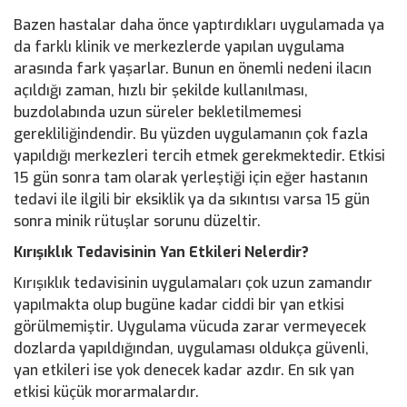
Bazen hastalar daha önce yaptırdıkları uygulamada ya
da farklı klinik ve merkezlerde yapılan uygulama
arasında fark yaşarlar. Bunun en önemli nedeni ilacın
açıldığı zaman, hızlı bir şekilde kullanılması,
buzdolabında uzun süreler bekletilmemesi
gerekliliğindendir. Bu yüzden uygulamanın çok fazla
yapıldığı merkezleri tercih etmek gerekmektedir. Etkisi
15 gün sonra tam olarak yerleştiği için eğer hastanın
tedavi ile ilgili bir eksiklik ya da sıkıntısı varsa 15 gün
sonra minik rütuşlar sorunu düzeltir.
Kırışıklık Tedavisinin Yan Etkileri Nelerdir?
Kırışıklık tedavisinin uygulamaları çok uzun zamandır
yapılmakta olup bugüne kadar ciddi bir yan etkisi
görülmemiştir. Uygulama vücuda zarar vermeyecek
dozlarda yapıldığından, uygulaması oldukça güvenli,
yan etkileri ise yok denecek kadar azdır. En sık yan
etkisi küçük morarmalardır.