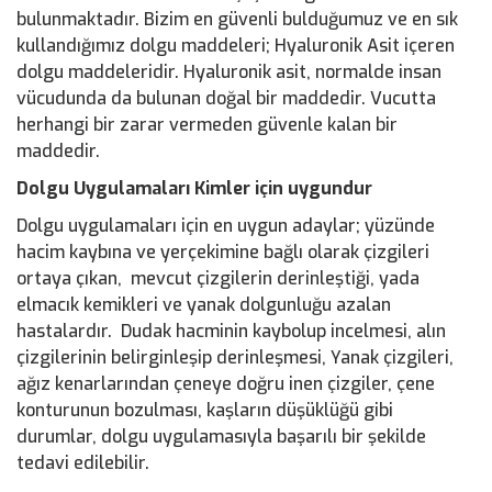
bulunmaktadır. Bizim en güvenli bulduğumuz ve en sık
kullandığımız dolgu maddeleri; Hyaluronik Asit içeren
dolgu maddeleridir. Hyaluronik asit, normalde insan
vücudunda da bulunan doğal bir maddedir. Vucutta
herhangi bir zarar vermeden güvenle kalan bir
maddedir.
Dolgu Uygulamaları Kimler için uygundur
Dolgu uygulamaları için en uygun adaylar; yüzünde
hacim kaybına ve yerçekimine bağlı olarak çizgileri
ortaya çıkan, mevcut çizgilerin derinleştiği, yada
elmacık kemikleri ve yanak dolgunluğu azalan
hastalardır. Dudak hacminin kaybolup incelmesi, alın
çizgilerinin belirginleşip derinleşmesi, Yanak çizgileri,
ağız kenarlarından çeneye doğru inen çizgiler, çene
konturunun bozulması, kaşların düşüklüğü gibi
durumlar, dolgu uygulamasıyla başarılı bir şekilde
tedavi edilebilir.