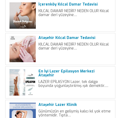
İçerenköy Kılcal Damar Tedavisi
KILCAL DAMAR NEDİR? NEDEN OLUR Kılcal
damar deri yüzeyine…
Ataşehir Kılcal Damar Tedavisi
KILCAL DAMAR NEDİR? NEDEN OLUR Kılcal
damar deri yüzeyine…
En İyi Lazer Epilasyon Merkezi
Ataşehir
LAZER EPİLASYON Lazer, tek dalga
boyunda yoğunlaştırılmış ışık demektir.…
Ataşehir Lazer Klinik
Günümüzün en gelişmiş kalıcı kıl yok etme
yöntemidir. Tıpta…