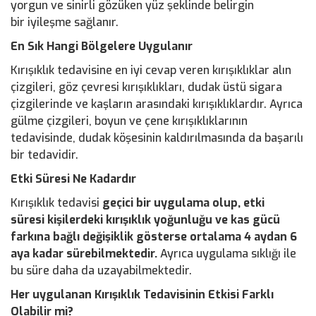
yorgun ve sinirli gözüken yüz şeklinde belirgin
bir iyileşme sağlanır.
En Sık Hangi Bölgelere Uygulanır
Kırışıklık tedavisine en iyi cevap veren kırışıklıklar alın
çizgileri, göz çevresi kırışıklıkları, dudak üstü sigara
çizgilerinde ve kaşların arasındaki kırışıklıklardır. Ayrıca
gülme çizgileri, boyun ve çene kırışıklıklarının
tedavisinde, dudak köşesinin kaldırılmasında da başarılı
bir tedavidir.
Etki Süresi Ne Kadardır
Kırışıklık tedavisi
geçici bir uygulama olup, etki
süresi kişilerdeki kırışıklık yoğunluğu ve kas gücü
farkına bağlı değişiklik gösterse ortalama 4 aydan 6
aya kadar sürebilmektedir.
Ayrıca uygulama sıklığı ile
bu süre daha da uzayabilmektedir.
Her uygulanan Kırışıklık Tedavisinin
Etkisi Farklı
Olabilir mi?