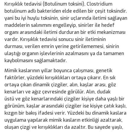
Kırışıklık tedavisi (Botulinum toksini), Clostridium
botulinum adlı bakteriden elde edilen bir çeşit toksindir.
yani bu iyi huylu toksinin, sinir uçlarında iletimi sağlayan
maddelerin salınımını engelleyip, sinirler ile hedef
organı arasındaki iletimi durduran bir etki mekanizması
vardır. Kırışıklık tedavisi sonucu sinir iletiminin
durması, verilen emrin yerine getirilememesi, sinirin
ulaştığı organın işlevlerinin azalmasını ya da tamamen
kaybolmasını sağlamaktadır.
Mimik kaslarının yıllar boyunca çalışması, genetik
faktörler, yüzdeki kırışıklıkları ortaya çıkarır. En sık
ortaya çıkan dinamik çizgiler, alın, kaşlar arası, göz
kenarları ve ağız çevresinde görülür. Alın, dudak
üstü ve göz kenarlarındaki çizgiler kişiye daha yaşlı bir
görünüm, kaşlar arasındaki çizgiler ise kişiye çatık kaşlı,
kızgın bir bakış ifadesi verir. Yüzdeki bu dinamik kaslara
uygulama yapılarak mimik kasların etkinliği azaltarak,
oluşan çizgi ve kırışıklıkları da azaltır. Bu sayede yaşlı,