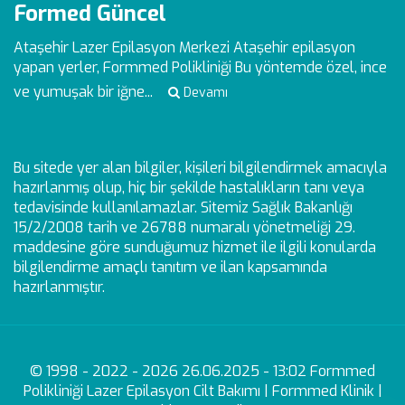
Formed Güncel
Ataşehir Lazer Epilasyon Merkezi
Ataşehir epilasyon
yapan yerler, Formmed Polikliniği Bu yöntemde özel, ince
ve yumuşak bir iğne...
Devamı
Bu sitede yer alan bilgiler, kişileri bilgilendirmek amacıyla
hazırlanmış olup, hiç bir şekilde hastalıkların tanı veya
tedavisinde kullanılamazlar. Sitemiz Sağlık Bakanlığı
15/2/2008 tarih ve 26788 numaralı yönetmeliği 29.
maddesine göre sunduğumuz hizmet ile ilgili konularda
bilgilendirme amaçlı tanıtım ve ilan kapsamında
hazırlanmıştır.
© 1998 - 2022 - 2026 26.06.2025 - 13:02 Formmed
Polikliniği Lazer Epilasyon Cilt Bakımı | Formmed Klinik |