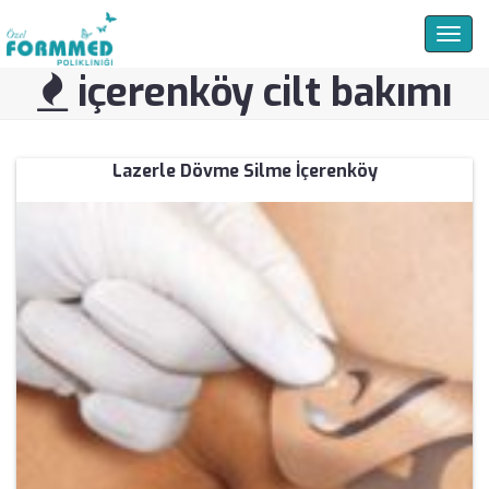
Togg
navig
içerenköy cilt bakımı
Lazerle Dövme Silme İçerenköy