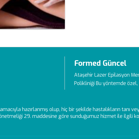
Formed Güncel
Ataşehir Lazer Epilasyon Me
Polikliniği Bu yöntemde özel, 
ek amacıyla hazırlanmış olup, hiç bir şekilde hastalıkların tanı 
netmeliği 29. maddesine göre sunduğumuz hizmet ile ilgili kon