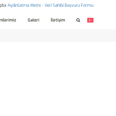
pbx
Aydınlatma Metni -
Veri Sahibi Başvuru Formu
mlerimiz
Galeri
İletişim