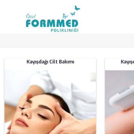
Kayışdağı Cilt Bakımı
Kayış