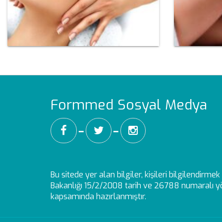
Formmed Sosyal Medya
━
━
Bu sitede yer alan bilgiler, kişileri bilgilendirm
Bakanlığı 15/2/2008 tarih ve 26788 numaralı yö
kapsamında hazırlanmıştır.