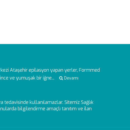
rkezi
Ataşehir epilasyon yapan yerler, Formmed
ince ve yumuşak bir iğne...
Devamı
veya tedavisinde kullanılamazlar. Sitemiz Sağlık
ularda bilgilendirme amaçlı tanıtım ve ilan