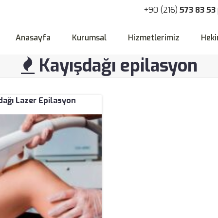
+90 (216)
573 83 53
Anasayfa
Kurumsal
Hizmetlerimiz
Heki
Kayışdağı epilasyon
dağı Lazer Epilasyon