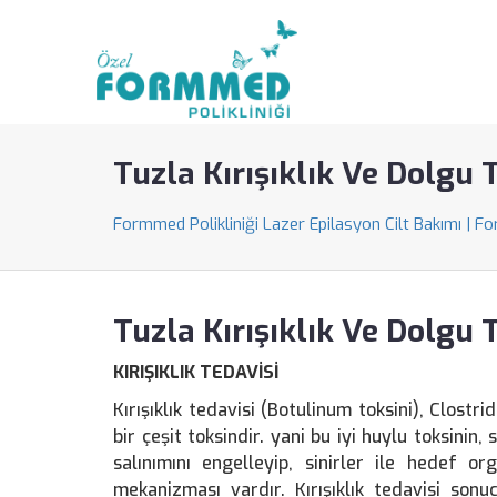
Tuzla Kırışıklık Ve Dolgu 
Formmed Polikliniği Lazer Epilasyon Cilt Bakımı | F
Tuzla Kırışıklık Ve Dolgu 
KIRIŞIKLIK TEDAVİSİ
Kırışıklık tedavisi (Botulinum toksini), Clostr
bir çeşit toksindir. yani bu iyi huylu toksinin,
salınımını engelleyip, sinirler ile hedef or
mekanizması vardır. Kırışıklık tedavisi sonu