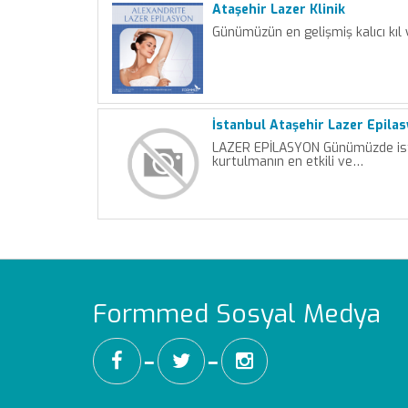
Ataşehir Lazer Klinik
Günümüzün en gelişmiş kalıcı kıl
İstanbul Ataşehir Lazer Epila
LAZER EPİLASYON Günümüzde is
kurtulmanın en etkili ve…
Formmed Sosyal Medya
━
━