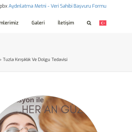
pbx
Aydınlatma Metni -
Veri Sahibi Başvuru Formu
mlerimiz
Galeri
İletişim
»
Tuzla Kırışıklık Ve Dolgu Tedavisi