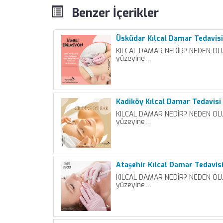
Benzer İçerikler
Üsküdar Kılcal Damar Tedavisi
KILCAL DAMAR NEDİR? NEDEN OLUR
yüzeyine…
Kadiköy Kılcal Damar Tedavisi
KILCAL DAMAR NEDİR? NEDEN OLUR
yüzeyine…
Ataşehir Kılcal Damar Tedavis
KILCAL DAMAR NEDİR? NEDEN OLUR
yüzeyine…