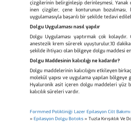
çizgilerinin belirginleşip derinleşmesi, Yanak
inen çizgiler, çene konturunun bozulması, 
uygulamasıyla başarılı bir şekilde tedavi edilebi
Dolgu Uygulaması nasıl yapılır
Dolgu Uygulaması yaptırmak çok kolaydır. 
anestezik krem sürerek uyuşturulur,10 dakika
şekilde ihtiyacı olan bölgeye dolgu maddesi en
Dolgu Maddesinin kalıcılığı ne kadardır?
Dolgu maddelerinin kalıcılığını etkileyen birkaç
molekül yapısı ve uygulama yapılan bölgeye göre
Hyaluronik asit içeren dolgu maddeleri yüz 
kalıcılık süreleri vardır.
Formmed Polikliniği Lazer Epilasyon Cilt Bakımı
»
Epilasyon Dolgu Botoks
»
Tuzla Kırışıklık Ve D