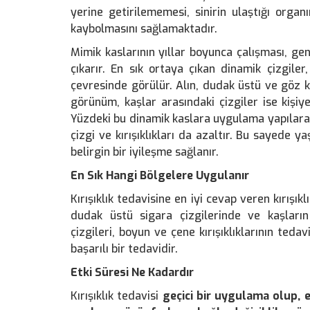
yerine getirilememesi, sinirin ulaştığı orga
kaybolmasını sağlamaktadır.
Mimik kaslarının yıllar boyunca çalışması, gene
çıkarır. En sık ortaya çıkan dinamik çizgiler
çevresinde görülür. Alın, dudak üstü ve göz ke
görünüm, kaşlar arasındaki çizgiler ise kişiye 
Yüzdeki bu dinamik kaslara uygulama yapılarak
çizgi ve kırışıklıkları da azaltır. Bu sayede y
belirgin bir iyileşme sağlanır.
En Sık Hangi Bölgelere Uygulanır
Kırışıklık tedavisine en iyi cevap veren kırışıklık
dudak üstü sigara çizgilerinde ve kaşların 
çizgileri, boyun ve çene kırışıklıklarının teda
başarılı bir tedavidir.
Etki Süresi Ne Kadardır
Kırışıklık tedavisi
geçici bir uygulama olup, et