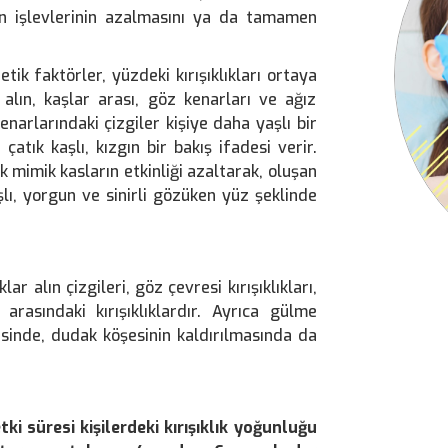
nın işlevlerinin azalmasını ya da tamamen
tik faktörler, yüzdeki kırışıklıkları ortaya
, alın, kaşlar arası, göz kenarları ve ağız
narlarındaki çizgiler kişiye daha yaşlı bir
çatık kaşlı, kızgın bir bakış ifadesi verir.
 mimik kasların etkinliği azaltarak, oluşan
aşlı, yorgun ve sinirli gözüken yüz şeklinde
lar alın çizgileri, göz çevresi kırışıklıkları,
arasındaki kırışıklıklardır. Ayrıca gülme
visinde, dudak köşesinin kaldırılmasında da
ki süresi kişilerdeki kırışıklık yoğunluğu