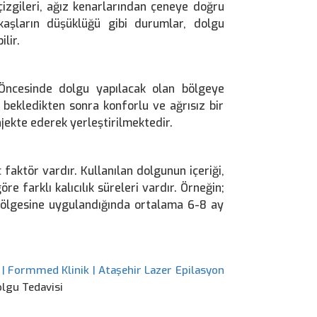
 çizgileri, ağız kenarlarından çeneye doğru
kaşların düşüklüğü gibi durumlar, dolgu
lir.
Öncesinde dolgu yapılacak olan bölgeye
 bekledikten sonra konforlu ve ağrısız bir
jekte ederek yerleştirilmektedir.
 faktör vardır. Kullanılan dolgunun içeriği,
 farklı kalıcılık süreleri vardır. Örneğin;
bölgesine uygulandığında ortalama 6-8 ay
 | Formmed Klinik | Ataşehir Lazer Epilasyon
olgu Tedavisi