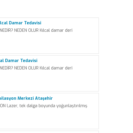
lcal Damar Tedavisi
NEDİR? NEDEN OLUR Kılcal damar deri
cal Damar Tedavisi
NEDİR? NEDEN OLUR Kılcal damar deri
Epilasyon Merkezi Ataşehir
N Lazer, tek dalga boyunda yoğunlaştırılmış