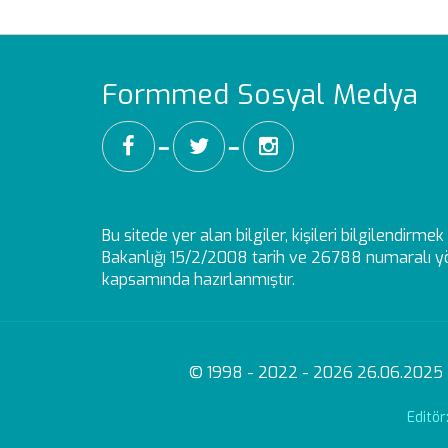
Formmed Sosyal Medya
━
━
Bu sitede yer alan bilgiler, kişileri bilgilendirm
Bakanlığı 15/2/2008 tarih ve 26788 numaralı yö
kapsamında hazırlanmıştır.
© 1998 - 2022 - 2026 26.06.2025 - 1
Editö