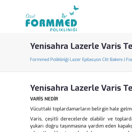
Yenisahra Lazerle Varis T
Formmed Polikliniği Lazer Epilasyon Cilt Bakımı | F
Yenisahra Lazerle Varis T
VARİS NEDİR
Vücuttaki toplardamarların belirgin hale gelm
Varis, çeşitli derecelerde olabilir ve topla
yukarı doğru taşınmasına yardım eden kapakçı