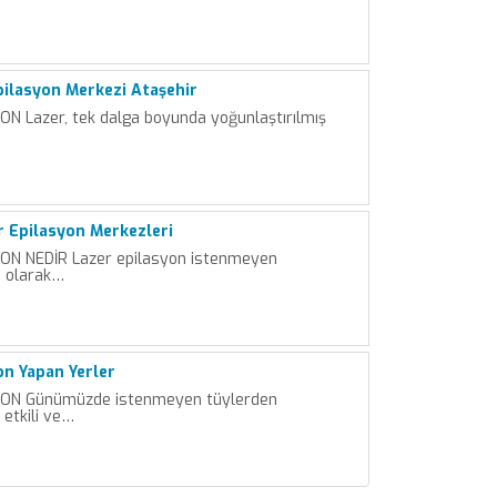
Epilasyon Merkezi Ataşehir
N Lazer, tek dalga boyunda yoğunlaştırılmış
r Epilasyon Merkezleri
ON NEDİR Lazer epilasyon istenmeyen
ı olarak…
on Yapan Yerler
ON Günümüzde istenmeyen tüylerden
 etkili ve…