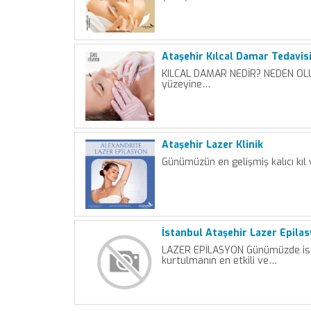
Ataşehir Kılcal Damar Tedavis
KILCAL DAMAR NEDİR? NEDEN OLUR
yüzeyine…
Ataşehir Lazer Klinik
Günümüzün en gelişmiş kalıcı kıl
İstanbul Ataşehir Lazer Epila
LAZER EPİLASYON Günümüzde is
kurtulmanın en etkili ve…