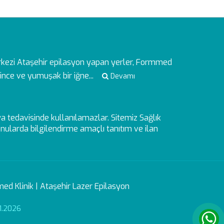
rkezi
Ataşehir epilasyon yapan yerler, Formmed
ince ve yumuşak bir iğne...
Devamı
veya tedavisinde kullanılamazlar. Sitemiz Sağlık
ularda bilgilendirme amaçlı tanıtım ve ilan
ed Klinik | Ataşehir Lazer Epilasyon
1.2026