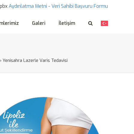
pbx
Aydınlatma Metni -
Veri Sahibi Başvuru Formu
mlerimiz
Galeri
İletişim
»
Yenisahra Lazerle Varis Tedavisi