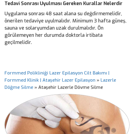
Tedavi Sonrası Uyulması Gereken Kurallar Nelerdir
Uygulama sonrası 48 saat alana su değdirmemelidir,
önerilen tedaviye uyulmalıdır. Minimum 3 hafta güneş,
sauna ve solaryumdan uzak durulmalıdır. Ön
görülemeyen her durumda doktorla irtibata
geçilmelidir.
Formmed Polikliniği Lazer Epilasyon Cilt Bakımı |
Formmed Klinik | Ataşehir Lazer Epilasyon
»
Lazerle
Döğme Silme
»
Ataşehir Lazerle Dövme Silme