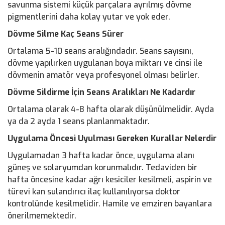
savunma sistemi küçük parçalara ayrılmış dövme
pigmentlerini daha kolay yutar ve yok eder.
Dövme Silme Kaç Seans Sürer
Ortalama 5-10 seans aralığındadır. Seans sayısını,
dövme yapılırken uygulanan boya miktarı ve cinsi ile
dövmenin amatör veya profesyonel olması belirler.
Dövme Sildirme İçin Seans Aralıkları Ne Kadardır
Ortalama olarak 4-8 hafta olarak düşünülmelidir. Ayda
ya da 2 ayda 1 seans planlanmaktadır.
Uygulama Öncesi Uyulması Gereken Kurallar Nelerdir
Uygulamadan 3 hafta kadar önce, uygulama alanı
güneş ve solaryumdan korunmalıdır. Tedaviden bir
hafta öncesine kadar ağrı kesiciler kesilmeli, aspirin ve
türevi kan sulandırıcı ilaç kullanılıyorsa doktor
kontrolünde kesilmelidir. Hamile ve emziren bayanlara
önerilmemektedir.