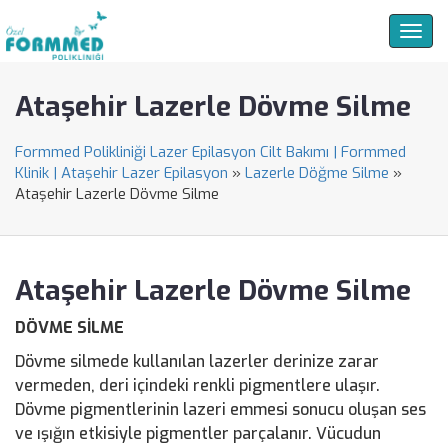
Togg
navig
Ataşehir Lazerle Dövme Silme
Formmed Polikliniği Lazer Epilasyon Cilt Bakımı | Formmed
Klinik | Ataşehir Lazer Epilasyon
»
Lazerle Döğme Silme
»
Ataşehir Lazerle Dövme Silme
Ataşehir Lazerle Dövme Silme
DÖVME SİLME
Dövme silmede kullanılan lazerler derinize zarar
vermeden, deri içindeki renkli pigmentlere ulaşır.
Dövme pigmentlerinin lazeri emmesi sonucu oluşan ses
ve ışığın etkisiyle pigmentler parçalanır. Vücudun