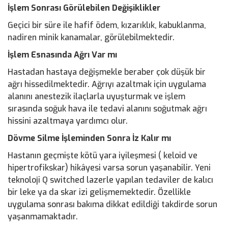
İşlem Sonrası Görülebilen Değişiklikler
Geçici bir süre ile hafif ödem, kızarıklık, kabuklanma,
nadiren minik kanamalar, görülebilmektedir.
İşlem Esnasında Ağrı Var mı
Hastadan hastaya değişmekle beraber çok düşük bir
ağrı hissedilmektedir. Ağrıyı azaltmak için uygulama
alanını anestezik ilaçlarla uyuşturmak ve işlem
sırasında soğuk hava ile tedavi alanını soğutmak ağrı
hissini azaltmaya yardımcı olur.
Dövme Silme İşleminden Sonra İz Kalır mı
Hastanın geçmişte kötü yara iyileşmesi ( keloid ve
hipertrofikskar) hikâyesi varsa sorun yaşanabilir. Yeni
teknoloji Q switched lazerle yapılan tedaviler de kalıcı
bir leke ya da skar izi gelişmemektedir. Özellikle
uygulama sonrası bakıma dikkat edildiği takdirde sorun
yaşanmamaktadır.