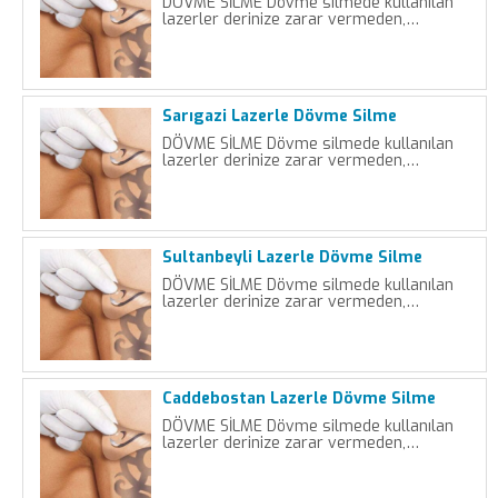
DÖVME SİLME Dövme silmede kullanılan
lazerler derinize zarar vermeden,…
Sarıgazi Lazerle Dövme Silme
DÖVME SİLME Dövme silmede kullanılan
lazerler derinize zarar vermeden,…
Sultanbeyli Lazerle Dövme Silme
DÖVME SİLME Dövme silmede kullanılan
lazerler derinize zarar vermeden,…
Caddebostan Lazerle Dövme Silme
DÖVME SİLME Dövme silmede kullanılan
lazerler derinize zarar vermeden,…