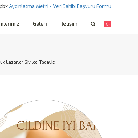
pbx
Aydınlatma Metni -
Veri Sahibi Başvuru Formu
mlerimiz
Galeri
İletişim
ük Lazerler Sivilce Tedavisi