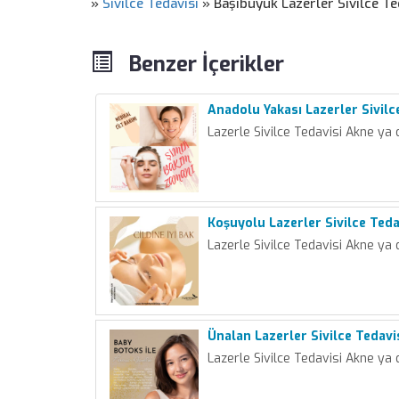
»
Sivilce Tedavisi
»
Başıbüyük Lazerler Sivilce Te
Benzer İçerikler
Anadolu Yakası Lazerler Sivilc
Lazerle Sivilce Tedavisi Akne ya 
Koşuyolu Lazerler Sivilce Teda
Lazerle Sivilce Tedavisi Akne ya 
Ünalan Lazerler Sivilce Tedavi
Lazerle Sivilce Tedavisi Akne ya 