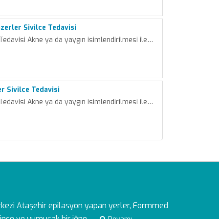
erler Sivilce Tedavisi
 Tedavisi Akne ya da yaygın isimlendirilmesi ile…
er Sivilce Tedavisi
 Tedavisi Akne ya da yaygın isimlendirilmesi ile…
rkezi
Ataşehir epilasyon yapan yerler, Formmed
ince ve yumuşak bir iğne...