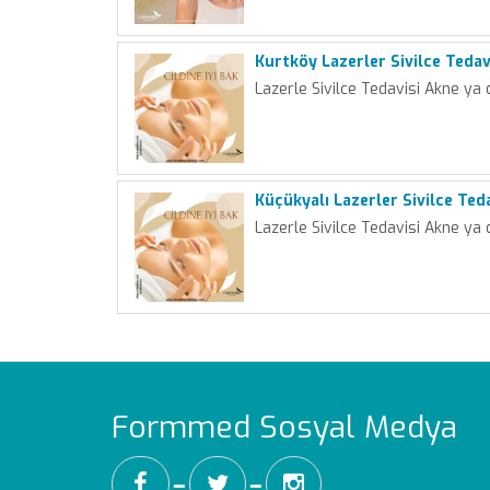
Kurtköy Lazerler Sivilce Tedav
Lazerle Sivilce Tedavisi Akne ya 
Küçükyalı Lazerler Sivilce Ted
Lazerle Sivilce Tedavisi Akne ya 
Formmed Sosyal Medya
━
━