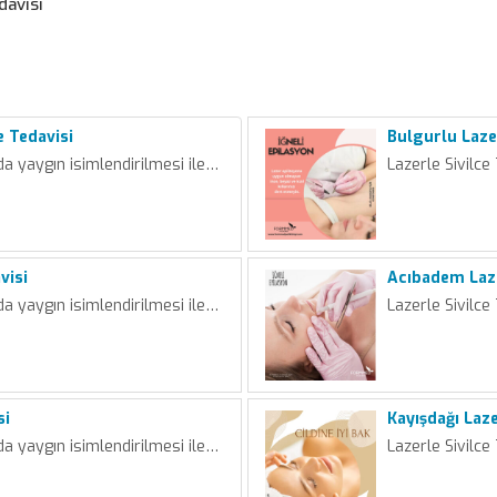
davisi
e Tedavisi
Bulgurlu Lazer
da yaygın isimlendirilmesi ile…
Lazerle Sivilce
visi
Acıbadem Laze
da yaygın isimlendirilmesi ile…
Lazerle Sivilce
si
Kayışdağı Laze
da yaygın isimlendirilmesi ile…
Lazerle Sivilce