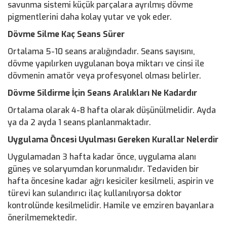
savunma sistemi küçük parçalara ayrılmış dövme
pigmentlerini daha kolay yutar ve yok eder.
Dövme Silme Kaç Seans Sürer
Ortalama 5-10 seans aralığındadır. Seans sayısını,
dövme yapılırken uygulanan boya miktarı ve cinsi ile
dövmenin amatör veya profesyonel olması belirler.
Dövme Sildirme İçin Seans Aralıkları Ne Kadardır
Ortalama olarak 4-8 hafta olarak düşünülmelidir. Ayda
ya da 2 ayda 1 seans planlanmaktadır.
Uygulama Öncesi Uyulması Gereken Kurallar Nelerdir
Uygulamadan 3 hafta kadar önce, uygulama alanı
güneş ve solaryumdan korunmalıdır. Tedaviden bir
hafta öncesine kadar ağrı kesiciler kesilmeli, aspirin ve
türevi kan sulandırıcı ilaç kullanılıyorsa doktor
kontrolünde kesilmelidir. Hamile ve emziren bayanlara
önerilmemektedir.