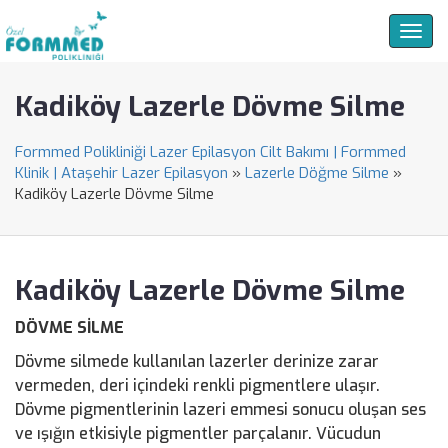
Togg
navig
Kadiköy Lazerle Dövme Silme
Formmed Polikliniği Lazer Epilasyon Cilt Bakımı | Formmed
Klinik | Ataşehir Lazer Epilasyon
»
Lazerle Döğme Silme
»
Kadiköy Lazerle Dövme Silme
Kadiköy Lazerle Dövme Silme
DÖVME SİLME
Dövme silmede kullanılan lazerler derinize zarar
vermeden, deri içindeki renkli pigmentlere ulaşır.
Dövme pigmentlerinin lazeri emmesi sonucu oluşan ses
ve ışığın etkisiyle pigmentler parçalanır. Vücudun