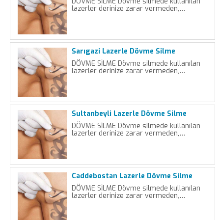
DÖVME SİLME Dövme silmede kullanılan
lazerler derinize zarar vermeden,…
Sarıgazi Lazerle Dövme Silme
DÖVME SİLME Dövme silmede kullanılan
lazerler derinize zarar vermeden,…
Sultanbeyli Lazerle Dövme Silme
DÖVME SİLME Dövme silmede kullanılan
lazerler derinize zarar vermeden,…
Caddebostan Lazerle Dövme Silme
DÖVME SİLME Dövme silmede kullanılan
lazerler derinize zarar vermeden,…