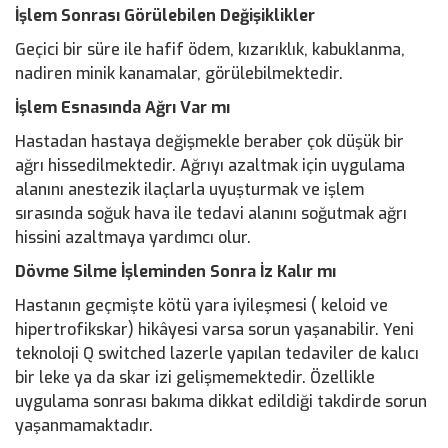
İşlem Sonrası Görülebilen Değişiklikler
Geçici bir süre ile hafif ödem, kızarıklık, kabuklanma,
nadiren minik kanamalar, görülebilmektedir.
İşlem Esnasında Ağrı Var mı
Hastadan hastaya değişmekle beraber çok düşük bir
ağrı hissedilmektedir. Ağrıyı azaltmak için uygulama
alanını anestezik ilaçlarla uyuşturmak ve işlem
sırasında soğuk hava ile tedavi alanını soğutmak ağrı
hissini azaltmaya yardımcı olur.
Dövme Silme İşleminden Sonra İz Kalır mı
Hastanın geçmişte kötü yara iyileşmesi ( keloid ve
hipertrofikskar) hikâyesi varsa sorun yaşanabilir. Yeni
teknoloji Q switched lazerle yapılan tedaviler de kalıcı
bir leke ya da skar izi gelişmemektedir. Özellikle
uygulama sonrası bakıma dikkat edildiği takdirde sorun
yaşanmamaktadır.