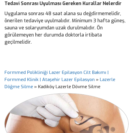
Tedavi Sonrası Uyulması Gereken Kurallar Nelerdir
Uygulama sonrası 48 saat alana su değdirmemelidir,
önerilen tedaviye uyulmalıdır. Minimum 3 hafta güneş,
sauna ve solaryumdan uzak durulmalıdır. Ön
görülemeyen her durumda doktorla irtibata
geçilmelidir.
Formmed Polikliniği Lazer Epilasyon Cilt Bakımı |
Formmed Klinik | Ataşehir Lazer Epilasyon
»
Lazerle
Döğme Silme
»
Kadiköy Lazerle Dövme Silme