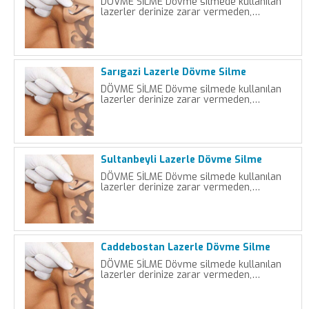
DÖVME SİLME Dövme silmede kullanılan
lazerler derinize zarar vermeden,…
Sarıgazi Lazerle Dövme Silme
DÖVME SİLME Dövme silmede kullanılan
lazerler derinize zarar vermeden,…
Sultanbeyli Lazerle Dövme Silme
DÖVME SİLME Dövme silmede kullanılan
lazerler derinize zarar vermeden,…
Caddebostan Lazerle Dövme Silme
DÖVME SİLME Dövme silmede kullanılan
lazerler derinize zarar vermeden,…