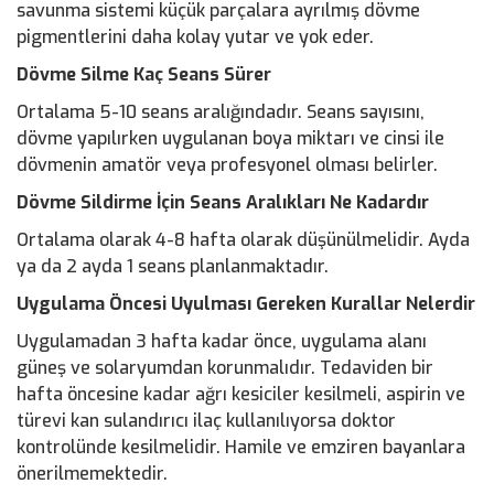
savunma sistemi küçük parçalara ayrılmış dövme
pigmentlerini daha kolay yutar ve yok eder.
Dövme Silme Kaç Seans Sürer
Ortalama 5-10 seans aralığındadır. Seans sayısını,
dövme yapılırken uygulanan boya miktarı ve cinsi ile
dövmenin amatör veya profesyonel olması belirler.
Dövme Sildirme İçin Seans Aralıkları Ne Kadardır
Ortalama olarak 4-8 hafta olarak düşünülmelidir. Ayda
ya da 2 ayda 1 seans planlanmaktadır.
Uygulama Öncesi Uyulması Gereken Kurallar Nelerdir
Uygulamadan 3 hafta kadar önce, uygulama alanı
güneş ve solaryumdan korunmalıdır. Tedaviden bir
hafta öncesine kadar ağrı kesiciler kesilmeli, aspirin ve
türevi kan sulandırıcı ilaç kullanılıyorsa doktor
kontrolünde kesilmelidir. Hamile ve emziren bayanlara
önerilmemektedir.