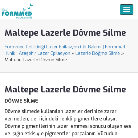
Togg
navig
Maltepe Lazerle Dövme Silme
Formmed Polikliniği Lazer Epilasyon Cilt Bakımı | Formmed
Klinik | Ataşehir Lazer Epilasyon
»
Lazerle Döğme Silme
»
Maltepe Lazerle Dövme Silme
Maltepe Lazerle Dövme Silme
DÖVME SİLME
Dövme silmede kullanılan lazerler derinize zarar
vermeden, deri içindeki renkli pigmentlere ulaşır.
Dövme pigmentlerinin lazeri emmesi sonucu oluşan ses
ve ışığın etkisiyle pigmentler parçalanır. Vücudun