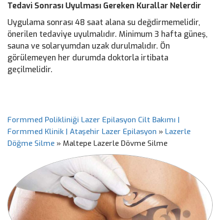
Tedavi Sonrası Uyulması Gereken Kurallar Nelerdir
Uygulama sonrası 48 saat alana su değdirmemelidir,
önerilen tedaviye uyulmalıdır. Minimum 3 hafta güneş,
sauna ve solaryumdan uzak durulmalıdır. Ön
görülemeyen her durumda doktorla irtibata
geçilmelidir.
Formmed Polikliniği Lazer Epilasyon Cilt Bakımı |
Formmed Klinik | Ataşehir Lazer Epilasyon
»
Lazerle
Döğme Silme
»
Maltepe Lazerle Dövme Silme