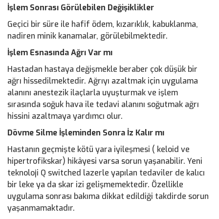
İşlem Sonrası Görülebilen Değişiklikler
Geçici bir süre ile hafif ödem, kızarıklık, kabuklanma,
nadiren minik kanamalar, görülebilmektedir.
İşlem Esnasında Ağrı Var mı
Hastadan hastaya değişmekle beraber çok düşük bir
ağrı hissedilmektedir. Ağrıyı azaltmak için uygulama
alanını anestezik ilaçlarla uyuşturmak ve işlem
sırasında soğuk hava ile tedavi alanını soğutmak ağrı
hissini azaltmaya yardımcı olur.
Dövme Silme İşleminden Sonra İz Kalır mı
Hastanın geçmişte kötü yara iyileşmesi ( keloid ve
hipertrofikskar) hikâyesi varsa sorun yaşanabilir. Yeni
teknoloji Q switched lazerle yapılan tedaviler de kalıcı
bir leke ya da skar izi gelişmemektedir. Özellikle
uygulama sonrası bakıma dikkat edildiği takdirde sorun
yaşanmamaktadır.