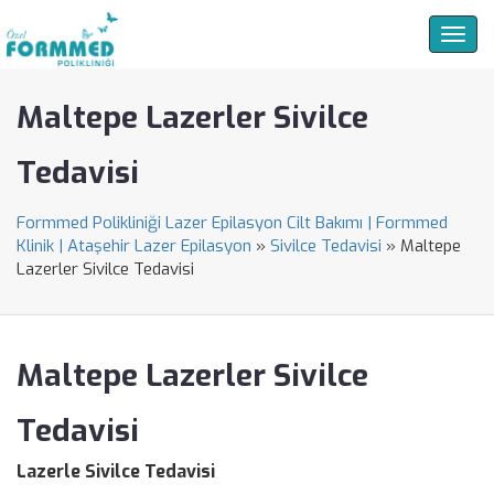
Togg
navig
Maltepe Lazerler Sivilce
Tedavisi
Formmed Polikliniği Lazer Epilasyon Cilt Bakımı | Formmed
Klinik | Ataşehir Lazer Epilasyon
»
Sivilce Tedavisi
»
Maltepe
Lazerler Sivilce Tedavisi
Maltepe Lazerler Sivilce
Tedavisi
Lazerle Sivilce Tedavisi