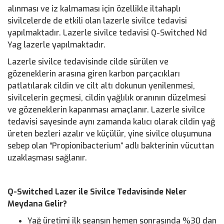
alınması ve iz kalmaması için özellikle iltahaplı
sivilcelerde de etkili olan lazerle sivilce tedavisi
yapılmaktadır. Lazerle sivilce tedavisi Q-Switched Nd
Yag lazerle yapılmaktadır.
Lazerle sivilce tedavisinde cilde sürülen ve
gözeneklerin arasına giren karbon parçacıkları
patlatılarak cildin ve cilt altı dokunun yenilenmesi,
sivilcelerin geçmesi, cildin yağlılık oranının düzelmesi
ve gözeneklerin kapanması amaçlanır. Lazerle sivilce
tedavisi sayesinde aynı zamanda kalıcı olarak cildin yağ
üreten bezleri azalır ve küçülür, yine sivilce oluşumuna
sebep olan “Propionibacterium” adlı bakterinin vücuttan
uzaklaşması sağlanır.
Q-Switched Lazer ile Sivilce Tedavisinde Neler
Meydana Gelir?
Yağ üretimi ilk seansın hemen sonrasında %30 dan