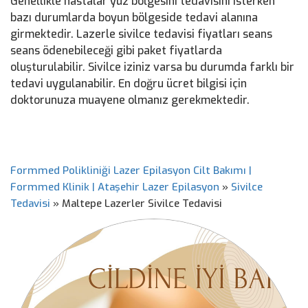
Genellikle hastalar yüz bölgesini tedavisini isterken
bazı durumlarda boyun bölgeside tedavi alanına
girmektedir. Lazerle sivilce tedavisi fiyatları seans
seans ödenebileceği gibi paket fiyatlarda
oluşturulabilir. Sivilce iziniz varsa bu durumda farklı bir
tedavi uygulanabilir. En doğru ücret bilgisi için
doktorunuza muayene olmanız gerekmektedir.
Formmed Polikliniği Lazer Epilasyon Cilt Bakımı |
Formmed Klinik | Ataşehir Lazer Epilasyon
»
Sivilce
Tedavisi
»
Maltepe Lazerler Sivilce Tedavisi