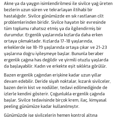
Akne ya da yaygın isimlendirilmesi ile sivilce yağ üreten
bezlerin uzun süren ve tekrarlayan iltihabi bir
hastalığıdır. Sivilce günümüzde en sık rastlanan cilt
problemlerinden biridir. Sivilce hayatın bir evresinde
tüm toplumu rahatsız etmiş ya da ilgilendirmiş bir
durumdur. Ergenlik yaşlarında kızlarda daha erken
ortaya çıkmaktadır. Kızlarda 17-18 yaşlarında,
erkeklerde ise 18-19 yaşlarında ortaya çıkar ve 21-23
yaşlarına doğru iyileşmeye başlar. Bununla beraber
ergenlik çağına has değildir ve yirmili otuzlu yaşlarda
da başlayabilir. Kadın ve erkekte eşit sıklıkta görülür.
Bazen ergenlik çağından erişkine kadar uzun yıllar
devam edebilir. Deride siyah noktalar, kızarık sivilceler,
bazen derin kist ve nodüller, tedavi edilmediğinde de
izlerle kendini gösterir. Çoğunlukla ergenlik çağında
başlar. Sivilce tedavisinde birçok krem, ilaç, kimyasal
peeling günümüze kadar kullanılmıştır.
Günümüzde ise sivilcelerin hemen kontrol altına