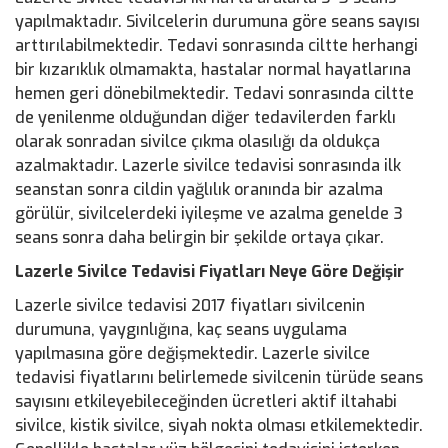
yapılmaktadır. Sivilcelerin durumuna göre seans sayısı
arttırılabilmektedir. Tedavi sonrasında ciltte herhangi
bir kızarıklık olmamakta, hastalar normal hayatlarına
hemen geri dönebilmektedir. Tedavi sonrasında ciltte
de yenilenme olduğundan diğer tedavilerden farklı
olarak sonradan sivilce çıkma olasılığı da oldukça
azalmaktadır. Lazerle sivilce tedavisi sonrasında ilk
seanstan sonra cildin yağlılık oranında bir azalma
görülür, sivilcelerdeki iyileşme ve azalma genelde 3
seans sonra daha belirgin bir şekilde ortaya çıkar.
Lazerle Sivilce Tedavisi Fiyatları Neye Göre Değişir
Lazerle sivilce tedavisi 2017 fiyatları sivilcenin
durumuna, yaygınlığına, kaç seans uygulama
yapılmasına göre değişmektedir. Lazerle sivilce
tedavisi fiyatlarını belirlemede sivilcenin türüde seans
sayısını etkileyebileceğinden ücretleri aktif iltahabi
sivilce, kistik sivilce, siyah nokta olması etkilemektedir.