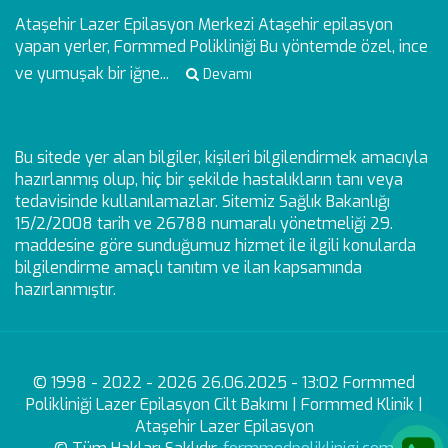
Ataşehir Lazer Epilasyon Merkezi
Ataşehir epilasyon
yapan yerler, Formmed Polikliniği Bu yöntemde özel, ince
ve yumuşak bir iğne...
Devamı
Bu sitede yer alan bilgiler, kişileri bilgilendirmek amacıyla
hazırlanmış olup, hiç bir şekilde hastalıkların tanı veya
tedavisinde kullanılamazlar. Sitemiz Sağlık Bakanlığı
15/2/2008 tarih ve 26788 numaralı yönetmeliği 29.
maddesine göre sunduğumuz hizmet ile ilgili konularda
bilgilendirme amaçlı tanıtım ve ilan kapsamında
hazırlanmıştır.
© 1998 - 2022 - 2026 26.06.2025 - 13:02 Formmed
Polikliniği Lazer Epilasyon Cilt Bakımı | Formmed Klinik |
Ataşehir Lazer Epilasyon