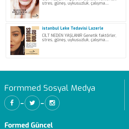
stres, güneş, uykusuzluk, çalışma…
istanbul Leke Tedavisi Lazerle
CİLT NEDEN YAŞLANIR Genetik faktörler,
stres, güneş, uykusuzluk, çalışma…
Formmed Sosyal Medya
━
━
Formed Güncel