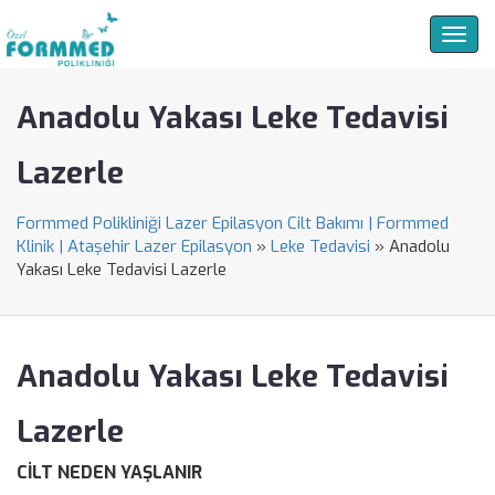
Togg
navig
Anadolu Yakası Leke Tedavisi
Lazerle
Formmed Polikliniği Lazer Epilasyon Cilt Bakımı | Formmed
Klinik | Ataşehir Lazer Epilasyon
»
Leke Tedavisi
»
Anadolu
Yakası Leke Tedavisi Lazerle
Anadolu Yakası Leke Tedavisi
Lazerle
CİLT NEDEN YAŞLANIR