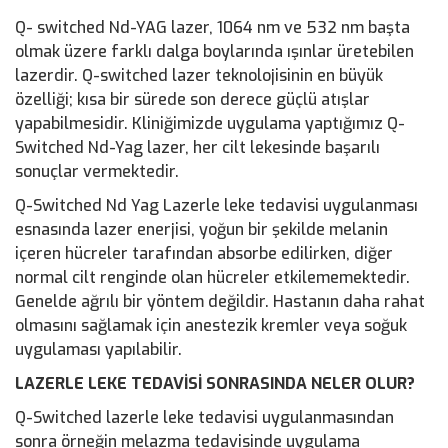
Q- switched Nd-YAG lazer, 1064 nm ve 532 nm başta
olmak üzere farklı dalga boylarında ışınlar üretebilen
lazerdir. Q-switched lazer teknolojisinin en büyük
özelliği; kısa bir sürede son derece güçlü atışlar
yapabilmesidir. Kliniğimizde uygulama yaptığımız Q-
Switched Nd-Yag lazer, her cilt lekesinde başarılı
sonuçlar vermektedir.
Q-Switched Nd Yag Lazerle leke tedavisi uygulanması
esnasında lazer enerjisi, yoğun bir şekilde melanin
içeren hücreler tarafından absorbe edilirken, diğer
normal cilt renginde olan hücreler etkilememektedir.
Genelde ağrılı bir yöntem değildir. Hastanın daha rahat
olmasını sağlamak için anestezik kremler veya soğuk
uygulaması yapılabilir.
LAZERLE LEKE TEDAVİSİ SONRASINDA NELER OLUR?
Q-Switched lazerle leke tedavisi uygulanmasından
sonra örneğin melazma tedavisinde uygulama