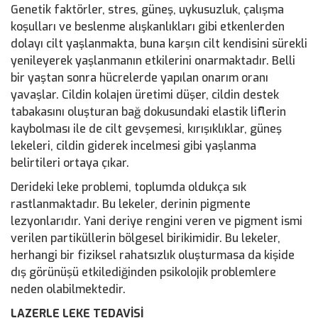
Genetik faktörler, stres, güneş, uykusuzluk, çalışma
koşulları ve beslenme alışkanlıkları gibi etkenlerden
dolayı cilt yaşlanmakta, buna karşın cilt kendisini sürekli
yenileyerek yaşlanmanın etkilerini onarmaktadır. Belli
bir yaştan sonra hücrelerde yapılan onarım oranı
yavaşlar. Cildin kolajen üretimi düşer, cildin destek
tabakasını oluşturan bağ dokusundaki elastik liflerin
kaybolması ile de cilt gevşemesi, kırışıklıklar, güneş
lekeleri, cildin giderek incelmesi gibi yaşlanma
belirtileri ortaya çıkar.
Derideki leke problemi, toplumda oldukça sık
rastlanmaktadır. Bu lekeler, derinin pigmente
lezyonlarıdır. Yani deriye rengini veren ve pigment ismi
verilen partiküllerin bölgesel birikimidir. Bu lekeler,
herhangi bir fiziksel rahatsızlık oluşturmasa da kişide
dış görünüşü etkilediğinden psikolojik problemlere
neden olabilmektedir.
LAZERLE LEKE TEDAVİSİ