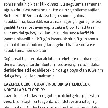
sonrasında hiç kızarıklık olmaz. Bu uygulama tamamen
ağrısızdır, aynı zamanda ciltte de bir yenileme sağlar.
Bu lazerin 1064 nm dalga boyu soyma, yakma,
kabuklanma, kızarıklık yaratmaz. Eğer çil, güneş lekesi,
yaşlılık lekesi tedavisi yapılacaksa Q Switched lazerin
532 nm dalga boyu kullanılır. Bu durumda hafif bir
yanma hissedilir. İlk 3 gün kızarıklık olur, 3 gün sonra
çok hafif bir kabuk meydana gelir, 1 hafta sonra ise
kabuk tamamen dökülür.
Doğumsal lekeler olarak bilinen lekeler ise daha derin
dermal lezyonlardır. Bunların tedavisi için cildin daha
derinlerine etki edebilecek bir dalga boyu olan 1064 nm
dalga boyu kullanılmaktadır.
LAZERLE LEKE TEDAVİSİNDE DİKKAT EDİLECEK
NOKTALAR NELERDİR?
Lazerle leke tedavisi uygulanacak bölgeler güneşten
veya bronzlaştırıcı losyonlardan dolayı bronzlaşmış
olmamalıdır. Cildin bronzlaşmadan kaynaklanan daha