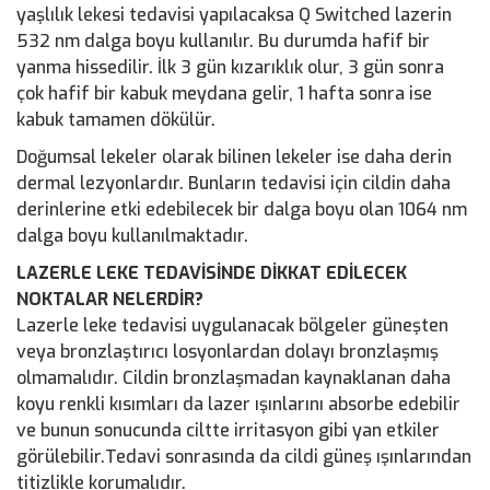
yaşlılık lekesi tedavisi yapılacaksa Q Switched lazerin
532 nm dalga boyu kullanılır. Bu durumda hafif bir
yanma hissedilir. İlk 3 gün kızarıklık olur, 3 gün sonra
çok hafif bir kabuk meydana gelir, 1 hafta sonra ise
kabuk tamamen dökülür.
Doğumsal lekeler olarak bilinen lekeler ise daha derin
dermal lezyonlardır. Bunların tedavisi için cildin daha
derinlerine etki edebilecek bir dalga boyu olan 1064 nm
dalga boyu kullanılmaktadır.
LAZERLE LEKE TEDAVİSİNDE DİKKAT EDİLECEK
NOKTALAR NELERDİR?
Lazerle leke tedavisi uygulanacak bölgeler güneşten
veya bronzlaştırıcı losyonlardan dolayı bronzlaşmış
olmamalıdır. Cildin bronzlaşmadan kaynaklanan daha
koyu renkli kısımları da lazer ışınlarını absorbe edebilir
ve bunun sonucunda ciltte irritasyon gibi yan etkiler
görülebilir.Tedavi sonrasında da cildi güneş ışınlarından
titizlikle korumalıdır.