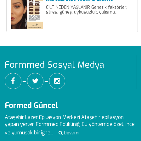
CİLT NEDEN YAŞLANIR Genetik faktörler,
stres, güneş, uykusuzluk, çalışma…
Formmed Sosyal Medya
━
━
Formed Güncel
Ataşehir Lazer Epilasyon Merkezi
Ataşehir epilasyon
yapan yerler, Formmed Polikliniği Bu yöntemde özel, ince
ve yumuşak bir iğne...
Devamı