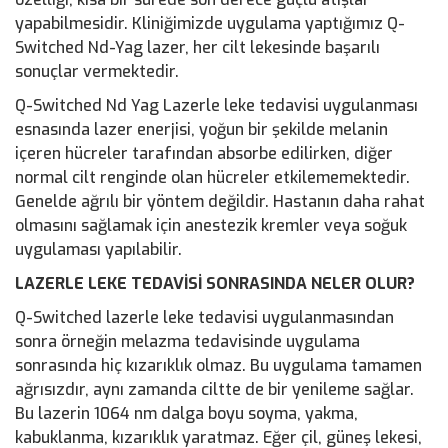
yapabilmesidir. Kliniğimizde uygulama yaptığımız Q-
Switched Nd-Yag lazer, her cilt lekesinde başarılı
sonuçlar vermektedir.
Q-Switched Nd Yag Lazerle leke tedavisi uygulanması
esnasında lazer enerjisi, yoğun bir şekilde melanin
içeren hücreler tarafından absorbe edilirken, diğer
normal cilt renginde olan hücreler etkilememektedir.
Genelde ağrılı bir yöntem değildir. Hastanın daha rahat
olmasını sağlamak için anestezik kremler veya soğuk
uygulaması yapılabilir.
LAZERLE LEKE TEDAVİSİ SONRASINDA NELER OLUR?
Q-Switched lazerle leke tedavisi uygulanmasından
sonra örneğin melazma tedavisinde uygulama
sonrasında hiç kızarıklık olmaz. Bu uygulama tamamen
ağrısızdır, aynı zamanda ciltte de bir yenileme sağlar.
Bu lazerin 1064 nm dalga boyu soyma, yakma,
kabuklanma, kızarıklık yaratmaz. Eğer çil, güneş lekesi,