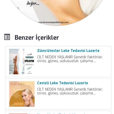
Benzer İçerikler
Zümrütevler Leke Tedavisi Lazerle
CİLT NEDEN YAŞLANIR Genetik faktörler,
stres, güneş, uykusuzluk, çalışma…
Cevizli Leke Tedavisi Lazerle
CİLT NEDEN YAŞLANIR Genetik faktörler,
stres, güneş, uykusuzluk, çalışma…