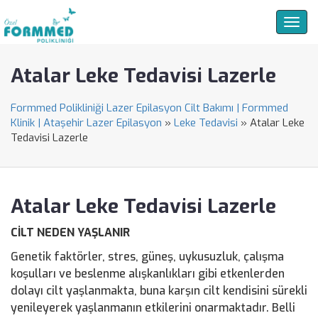
Togg
navig
Atalar Leke Tedavisi Lazerle
Formmed Polikliniği Lazer Epilasyon Cilt Bakımı | Formmed
Klinik | Ataşehir Lazer Epilasyon
»
Leke Tedavisi
»
Atalar Leke
Tedavisi Lazerle
Atalar Leke Tedavisi Lazerle
CİLT NEDEN YAŞLANIR
Genetik faktörler, stres, güneş, uykusuzluk, çalışma
koşulları ve beslenme alışkanlıkları gibi etkenlerden
dolayı cilt yaşlanmakta, buna karşın cilt kendisini sürekli
yenileyerek yaşlanmanın etkilerini onarmaktadır. Belli