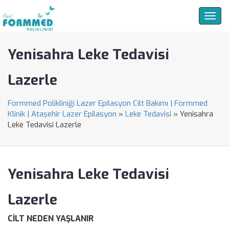
Togg
navig
Yenisahra Leke Tedavisi
Lazerle
Formmed Polikliniği Lazer Epilasyon Cilt Bakımı | Formmed
Klinik | Ataşehir Lazer Epilasyon
»
Leke Tedavisi
»
Yenisahra
Leke Tedavisi Lazerle
Yenisahra Leke Tedavisi
Lazerle
CİLT NEDEN YAŞLANIR