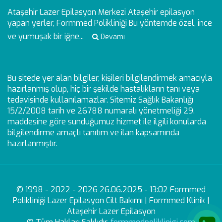
Ataşehir Lazer Epilasyon Merkezi
Ataşehir epilasyon
yapan yerler, Formmed Polikliniği Bu yöntemde özel, ince
ve yumuşak bir iğne...
Devamı
Bu sitede yer alan bilgiler, kişileri bilgilendirmek amacıyla
hazırlanmış olup, hiç bir şekilde hastalıkların tanı veya
tedavisinde kullanılamazlar. Sitemiz Sağlık Bakanlığı
15/2/2008 tarih ve 26788 numaralı yönetmeliği 29.
maddesine göre sunduğumuz hizmet ile ilgili konularda
bilgilendirme amaçlı tanıtım ve ilan kapsamında
hazırlanmıştır.
© 1998 - 2022 - 2026 26.06.2025 - 13:02 Formmed
Polikliniği Lazer Epilasyon Cilt Bakımı | Formmed Klinik |
Ataşehir Lazer Epilasyon