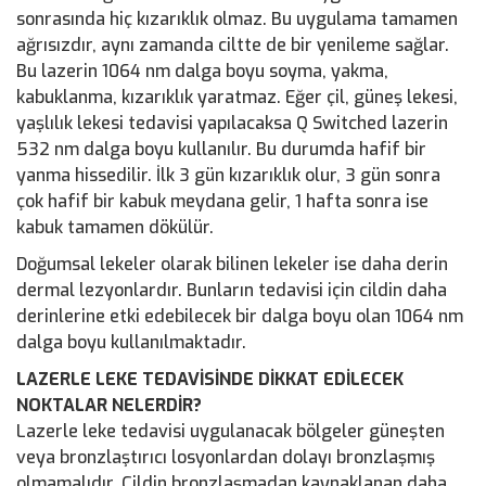
sonrasında hiç kızarıklık olmaz. Bu uygulama tamamen
ağrısızdır, aynı zamanda ciltte de bir yenileme sağlar.
Bu lazerin 1064 nm dalga boyu soyma, yakma,
kabuklanma, kızarıklık yaratmaz. Eğer çil, güneş lekesi,
yaşlılık lekesi tedavisi yapılacaksa Q Switched lazerin
532 nm dalga boyu kullanılır. Bu durumda hafif bir
yanma hissedilir. İlk 3 gün kızarıklık olur, 3 gün sonra
çok hafif bir kabuk meydana gelir, 1 hafta sonra ise
kabuk tamamen dökülür.
Doğumsal lekeler olarak bilinen lekeler ise daha derin
dermal lezyonlardır. Bunların tedavisi için cildin daha
derinlerine etki edebilecek bir dalga boyu olan 1064 nm
dalga boyu kullanılmaktadır.
LAZERLE LEKE TEDAVİSİNDE DİKKAT EDİLECEK
NOKTALAR NELERDİR?
Lazerle leke tedavisi uygulanacak bölgeler güneşten
veya bronzlaştırıcı losyonlardan dolayı bronzlaşmış
olmamalıdır. Cildin bronzlaşmadan kaynaklanan daha