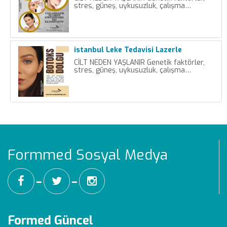
stres, güneş, uykusuzluk, çalışma…
istanbul Leke Tedavisi Lazerle
CİLT NEDEN YAŞLANIR Genetik faktörler,
stres, güneş, uykusuzluk, çalışma…
Formmed Sosyal Medya
━
━
Formed Güncel