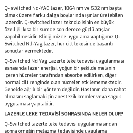
Q- switched Nd-YAG lazer, 1064 nm ve 532 nm başta
olmak üzere farklı dalga boylarında ışınlar üretebilen
lazerdir. Q-switched lazer teknolojisinin en büyük
özelliği; kısa bir sürede son derece güçlü atışlar
yapabilmesidir. Kliniğimizde uygulama yaptığımız Q-
Switched Nd-Yag lazer, her cilt lekesinde başarılı
sonuçlar vermektedir.
Q-Switched Nd Yag Lazerle leke tedavisi uygulanması
esnasında lazer enerjisi, yoğun bir şekilde melanin
içeren hücreler tarafından absorbe edilirken, diğer
normal cilt renginde olan hücreler etkilememektedir.
Genelde ağrılı bir yöntem değildir. Hastanın daha rahat
olmasını sağlamak için anestezik kremler veya soğuk
uygulaması yapılabilir.
LAZERLE LEKE TEDAVİSİ SONRASINDA NELER OLUR?
Q-Switched lazerle leke tedavisi uygulanmasından
sonra örneğin melazma tedavisinde uygulama