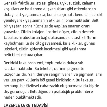
Genetik faktörler, stres, güneş, uykusuzluk, çalışma
koşulları ve beslenme alışkanlıkları gibi etkenlerden
dolayı cilt yaşlanmakta, buna karşın cilt kendisini sürekli
yenileyerek yaşlanmanın etkilerini onarmaktadır. Belli
bir yaştan sonra hücrelerde yapılan onarım oranı
yavaşlar. Cildin kolajen üretimi düşer, cildin destek
tabakasını oluşturan bağ dokusundaki elastik liflerin
kaybolması ile de cilt gevşemesi, kırışıklıklar, güneş
lekeleri, cildin giderek incelmesi gibi yaşlanma
belirtileri ortaya çıkar.
Derideki leke problemi, toplumda oldukça sık
rastlanmaktadır. Bu lekeler, derinin pigmente
lezyonlarıdır. Yani deriye rengini veren ve pigment ismi
verilen partiküllerin bölgesel birikimidir. Bu lekeler,
herhangi bir fiziksel rahatsızlık oluşturmasa da kişide
dış görünüşü etkilediğinden psikolojik problemlere
neden olabilmektedir.
LAZERLE LEKE TEDAVİSİ