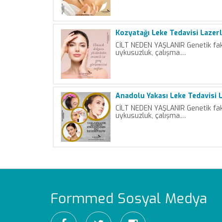
Kozyatağı Leke Tedavisi Lazer
CİLT NEDEN YAŞLANIR Genetik fakt
uykusuzluk, çalışma…
Anadolu Yakası Leke Tedavisi 
CİLT NEDEN YAŞLANIR Genetik fakt
uykusuzluk, çalışma…
Formmed Sosyal Medya