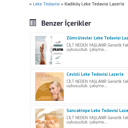
»
Leke Tedavisi
»
Kadiköy Leke Tedavisi Lazerle
Benzer İçerikler
Zümrütevler Leke Tedavisi La
CİLT NEDEN YAŞLANIR Genetik fakt
uykusuzluk, çalışma…
Cevizli Leke Tedavisi Lazerle
CİLT NEDEN YAŞLANIR Genetik fakt
uykusuzluk, çalışma…
Sancaktepe Leke Tedavisi Laze
CİLT NEDEN YAŞLANIR Genetik fakt
uykusuzluk, çalışma…