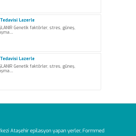
Tedavisi Lazerle
LANIR Genetik faktörler, stres, güneş,
lışma…
Tedavisi Lazerle
LANIR Genetik faktörler, stres, güneş,
lışma…
rkezi
Ataşehir epilasyon yapan yerler, Formmed