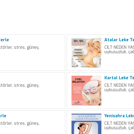
zerle
Atalar Leke T
örler, stres, güneş,
CİLT NEDEN YAŞ
uykusuzluk, ça
Kartal Leke Te
örler, stres, güneş,
CİLT NEDEN YAŞ
uykusuzluk, ça
rle
Yenisahra Lek
örler, stres, güneş,
CİLT NEDEN YAŞ
uykusuzluk, ça