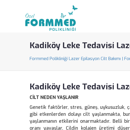
Kadiköy Leke Tedavisi Laz
Formmed Polikliniği Lazer Epilasyon Cilt Bakımı | F
Kadiköy Leke Tedavisi Laz
CİLT NEDEN YAŞLANIR
Genetik faktörler, stres, güneş, uykusuzluk, ç
gibi etkenlerden dolayı cilt yaşlanmakta, bun
yaşlanmanın etkilerini onarmaktadır. Belli b
oranı yavaşlar. Cildin kolajen üretimi düşe