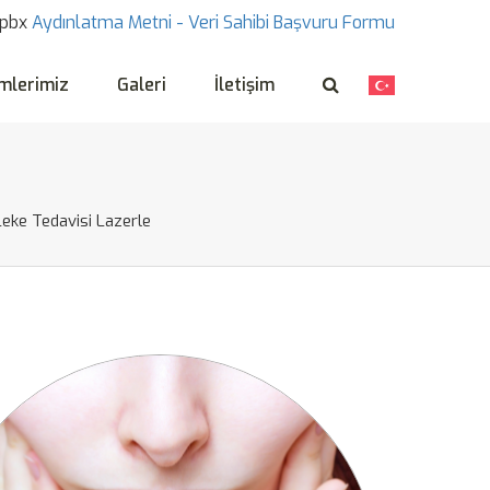
pbx
Aydınlatma Metni -
Veri Sahibi Başvuru Formu
mlerimiz
Galeri
İletişim
Leke Tedavisi Lazerle