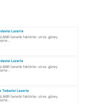
edavisi Lazerle
LANIR Genetik faktörler, stres, güneş,
lışma…
davisi Lazerle
LANIR Genetik faktörler, stres, güneş,
lışma…
e Tedavisi Lazerle
LANIR Genetik faktörler, stres, güneş,
lışma…