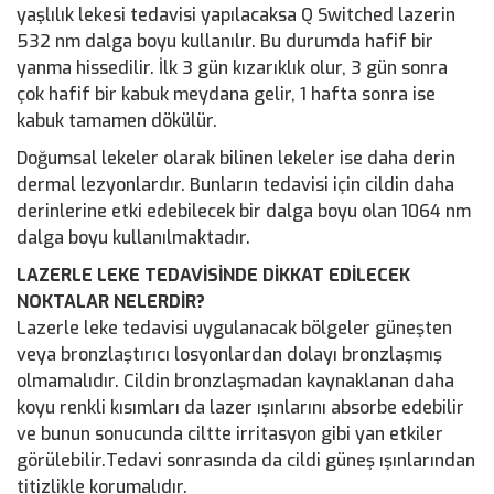
yaşlılık lekesi tedavisi yapılacaksa Q Switched lazerin
532 nm dalga boyu kullanılır. Bu durumda hafif bir
yanma hissedilir. İlk 3 gün kızarıklık olur, 3 gün sonra
çok hafif bir kabuk meydana gelir, 1 hafta sonra ise
kabuk tamamen dökülür.
Doğumsal lekeler olarak bilinen lekeler ise daha derin
dermal lezyonlardır. Bunların tedavisi için cildin daha
derinlerine etki edebilecek bir dalga boyu olan 1064 nm
dalga boyu kullanılmaktadır.
LAZERLE LEKE TEDAVİSİNDE DİKKAT EDİLECEK
NOKTALAR NELERDİR?
Lazerle leke tedavisi uygulanacak bölgeler güneşten
veya bronzlaştırıcı losyonlardan dolayı bronzlaşmış
olmamalıdır. Cildin bronzlaşmadan kaynaklanan daha
koyu renkli kısımları da lazer ışınlarını absorbe edebilir
ve bunun sonucunda ciltte irritasyon gibi yan etkiler
görülebilir.Tedavi sonrasında da cildi güneş ışınlarından
titizlikle korumalıdır.