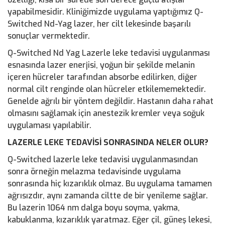
yapabilmesidir. Kliniğimizde uygulama yaptığımız Q-
Switched Nd-Yag lazer, her cilt lekesinde başarılı
sonuçlar vermektedir.
Q-Switched Nd Yag Lazerle leke tedavisi uygulanması
esnasında lazer enerjisi, yoğun bir şekilde melanin
içeren hücreler tarafından absorbe edilirken, diğer
normal cilt renginde olan hücreler etkilememektedir.
Genelde ağrılı bir yöntem değildir. Hastanın daha rahat
olmasını sağlamak için anestezik kremler veya soğuk
uygulaması yapılabilir.
LAZERLE LEKE TEDAVİSİ SONRASINDA NELER OLUR?
Q-Switched lazerle leke tedavisi uygulanmasından
sonra örneğin melazma tedavisinde uygulama
sonrasında hiç kızarıklık olmaz. Bu uygulama tamamen
ağrısızdır, aynı zamanda ciltte de bir yenileme sağlar.
Bu lazerin 1064 nm dalga boyu soyma, yakma,
kabuklanma, kızarıklık yaratmaz. Eğer çil, güneş lekesi,