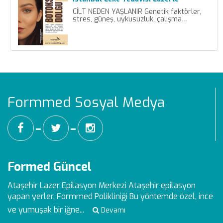
CİLT NEDEN YAŞLANIR Genetik faktörler,
stres, güneş, uykusuzluk, çalışma…
Formmed Sosyal Medya
━
━
Formed Güncel
Ataşehir Lazer Epilasyon Merkezi
Ataşehir epilasyon
yapan yerler, Formmed Polikliniği Bu yöntemde özel, ince
ve yumuşak bir iğne...
Devamı