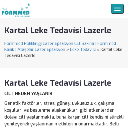
Togg
navig
Kartal Leke Tedavisi Lazerle
Formmed Polikliniği Lazer Epilasyon Cilt Bakımı | Formmed
Klinik | Ataşehir Lazer Epilasyon
»
Leke Tedavisi
»
Kartal Leke
Tedavisi Lazerle
Kartal Leke Tedavisi Lazerle
CİLT NEDEN YAŞLANIR
Genetik faktörler, stres, güneş, uykusuzluk, çalışma
koşulları ve beslenme alışkanlıkları gibi etkenlerden
dolayı cilt yaşlanmakta, buna karşın cilt kendisini sürekli
yenileyerek yaşlanmanın etkilerini onarmaktadır. Belli